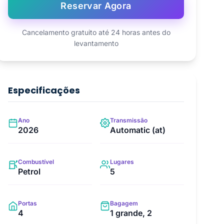
Reservar Agora
Cancelamento gratuito até 24 horas antes do
levantamento
Especificações
Ano
Transmissão
2026
Automatic (at)
Combustível
Lugares
Petrol
5
Portas
Bagagem
4
1 grande, 2