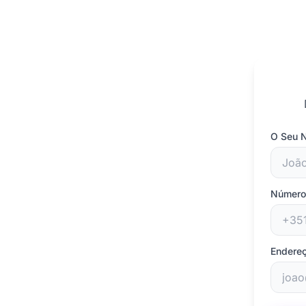
O Seu
Número
Endereç