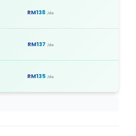
RM138
/dia
RM137
/dia
RM135
/dia