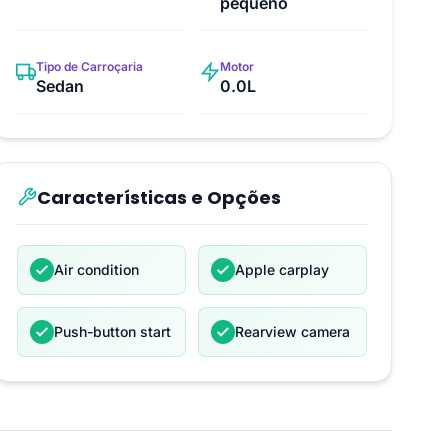
pequeno
Tipo de Carroçaria
Motor
Sedan
0.0L
Características e Opções
Air condition
Apple carplay
Push-button start
Rearview camera