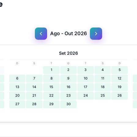
e
Ago - Out 2026
Set 2026
D
S
T
Q
T
S
D
1
2
3
4
5
6
7
8
9
10
11
12
13
14
15
16
17
18
19
20
21
22
23
24
25
26
27
28
29
30