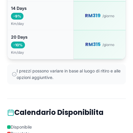
14 Days
RM319
/giorno
-9%
Km/day
20 Days
RM315
/giorno
-10%
Km/day
I prezzi possono variare in base al luogo di ritiro e alle
opzioni aggiuntive.
Calendario Disponibilita
Disponibile