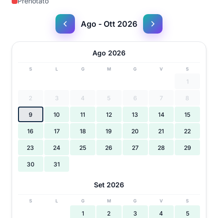
Prenotato
Ago - Ott 2026
Ago 2026
S
L
G
M
G
V
S
1
2
3
4
5
6
7
8
9
10
11
12
13
14
15
16
17
18
19
20
21
22
23
24
25
26
27
28
29
30
31
Set 2026
S
L
G
M
G
V
S
1
2
3
4
5