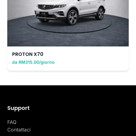
PROTON X70
da RM315.00/giorno
Support
FAQ
Contattaci