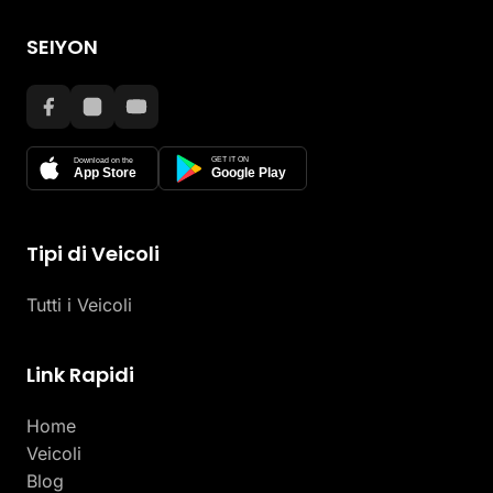
SEIYON
GET IT ON
Download on the
App Store
Google Play
Tipi di Veicoli
Tutti i Veicoli
Link Rapidi
Home
Veicoli
Blog