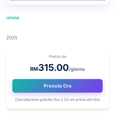
HONDA
HONDA CR-V
2025
Prezzo da
315.00
RM
/giorno
Prenota Ora
Cancellazione gratuita fino a 24 ore prima del ritiro