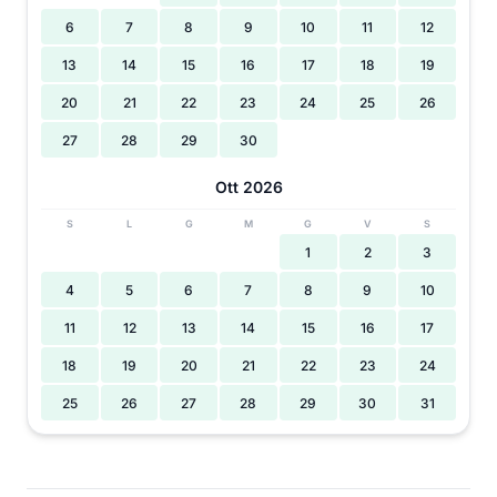
6
7
8
9
10
11
12
13
14
15
16
17
18
19
20
21
22
23
24
25
26
27
28
29
30
Ott 2026
S
L
G
M
G
V
S
1
2
3
4
5
6
7
8
9
10
11
12
13
14
15
16
17
18
19
20
21
22
23
24
25
26
27
28
29
30
31