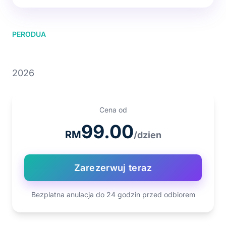
PERODUA
PERODUA Axia
2026
Cena od
99.00
RM
/dzien
Zarezerwuj teraz
Bezplatna anulacja do 24 godzin przed odbiorem