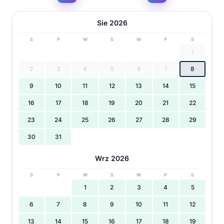
Sie 2026
S
P
W
S
W
P
S
1
2
3
4
5
6
7
8
9
10
11
12
13
14
15
16
17
18
19
20
21
22
23
24
25
26
27
28
29
30
31
Wrz 2026
S
P
W
S
W
P
S
1
2
3
4
5
6
7
8
9
10
11
12
13
14
15
16
17
18
19