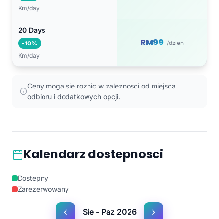
Km/day
20 Days
RM99
/dzien
-10%
Km/day
Ceny moga sie roznic w zaleznosci od miejsca
odbioru i dodatkowych opcji.
Kalendarz dostepnosci
Dostepny
Zarezerwowany
Sie - Paz 2026