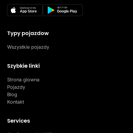
GET IT ON
Download on the
App Store
Google Play
Typy pojazdow
Wszystkie pojazdy
Szybkie linki
Strona glowna
Pojazdy
Blog
Kontakt
Services