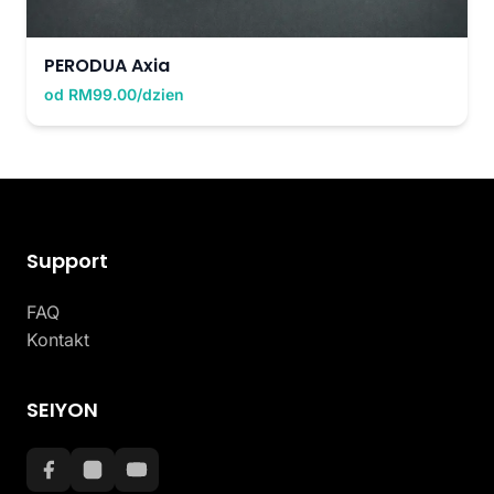
PERODUA Axia
od RM99.00/dzien
Support
FAQ
Kontakt
SEIYON