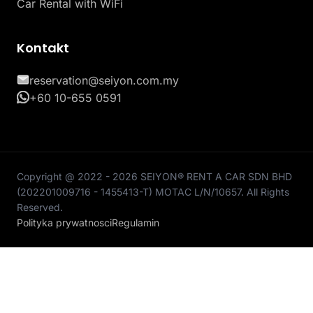
Car Rental with WiFi
Kontakt
reservation@seiyon.com.my
+60 10-655 0591
Copyright @ 2022 - 2026 SEIYON® RENT A CAR SDN BHD
(202201009716 - 1455413-T) MOTAC L/N/10657. All Rights
Reserved.
Polityka prywatnosci
Regulamin