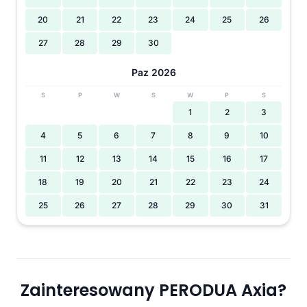
20
21
22
23
24
25
26
27
28
29
30
Paz 2026
S
P
W
S
W
P
S
1
2
3
4
5
6
7
8
9
10
11
12
13
14
15
16
17
18
19
20
21
22
23
24
25
26
27
28
29
30
31
Zainteresowany PERODUA Axia?