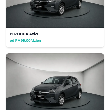
PERODUA Axia
od RM99.00/dzien