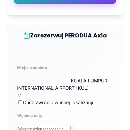
Zarezerwuj PERODUA Axia