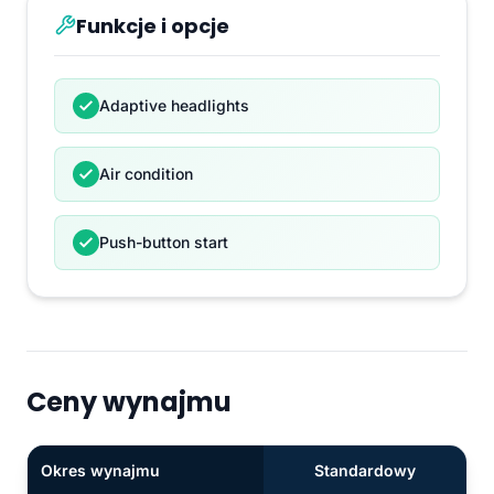
Funkcje i opcje
Adaptive headlights
Air condition
Push-button start
Ceny wynajmu
Okres wynajmu
Standardowy