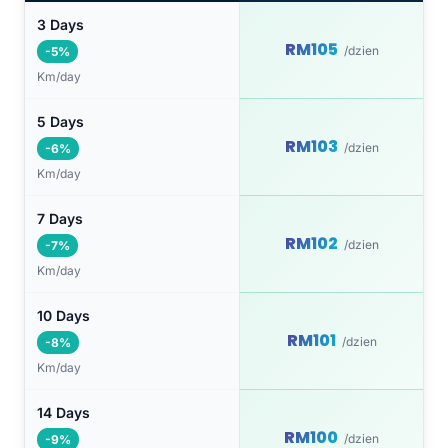
3 Days
RM105
/dzien
-5%
Km/day
5 Days
RM103
/dzien
-6%
Km/day
7 Days
RM102
/dzien
-7%
Km/day
10 Days
RM101
/dzien
-8%
Km/day
14 Days
RM100
/dzien
-9%