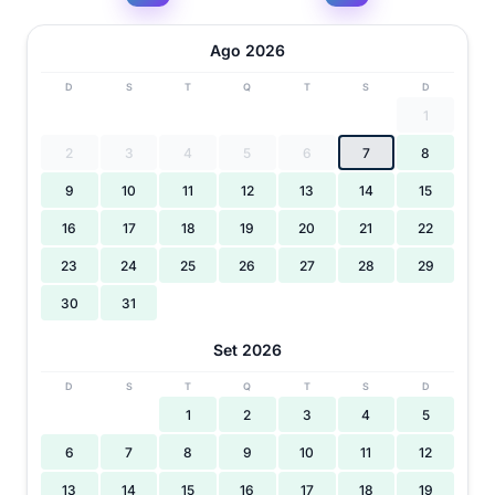
Ago 2026
D
S
T
Q
T
S
D
1
2
3
4
5
6
7
8
9
10
11
12
13
14
15
16
17
18
19
20
21
22
23
24
25
26
27
28
29
30
31
Set 2026
D
S
T
Q
T
S
D
1
2
3
4
5
6
7
8
9
10
11
12
13
14
15
16
17
18
19