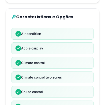
Características e Opções
Air condition
Apple carplay
Climate control
Climate control two zones
Cruise control