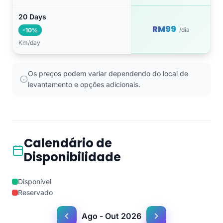
20 Days
RM99
/dia
-10%
Km/day
Os preços podem variar dependendo do local de
levantamento e opções adicionais.
Calendário de
Disponibilidade
Disponível
Reservado
Ago - Out 2026