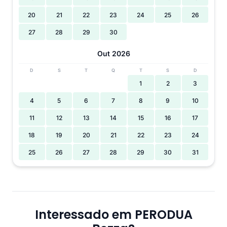
20
21
22
23
24
25
26
27
28
29
30
Out 2026
D
S
T
Q
T
S
D
1
2
3
4
5
6
7
8
9
10
11
12
13
14
15
16
17
18
19
20
21
22
23
24
25
26
27
28
29
30
31
Interessado em PERODUA