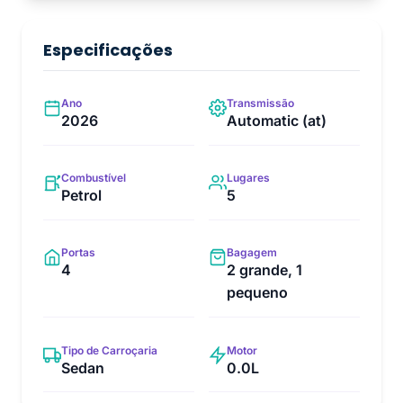
Especificações
Ano
Transmissão
2026
Automatic (at)
Combustível
Lugares
Petrol
5
Portas
Bagagem
4
2 grande, 1
pequeno
Tipo de Carroçaria
Motor
Sedan
0.0L