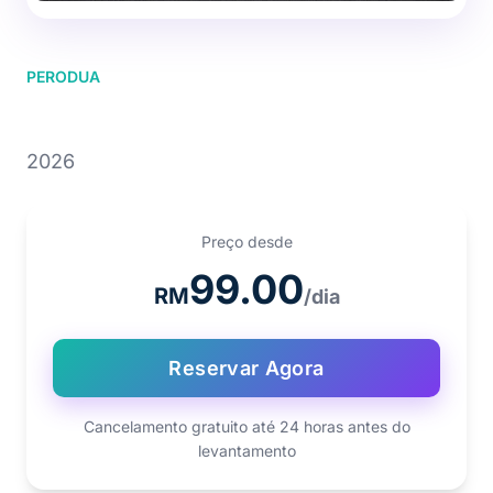
PERODUA
PERODUA Bezza
2026
Preço desde
99.00
RM
/dia
Reservar Agora
Cancelamento gratuito até 24 horas antes do
levantamento