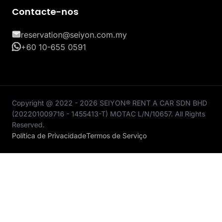
Contacte-nos
reservation@seiyon.com.my
+60 10-655 0591
Copyright @ 2022 - 2026 SEIYON® RENT A CAR SDN BHD
(202201009716 - 1455413-T) MOTAC L/N/10657. All Rights
Reserved.
Política de Privacidade
Termos de Serviço