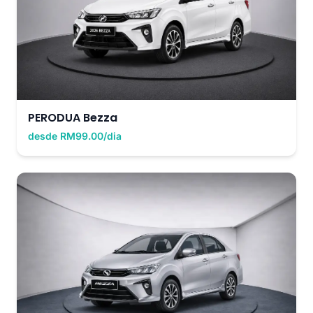
PERODUA Bezza
desde RM99.00/dia