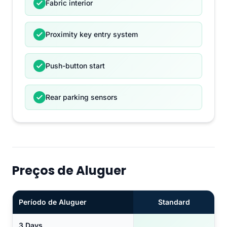
Fabric interior
Proximity key entry system
Push-button start
Rear parking sensors
Preços de Aluguer
Período de Aluguer
Standard
3 Days