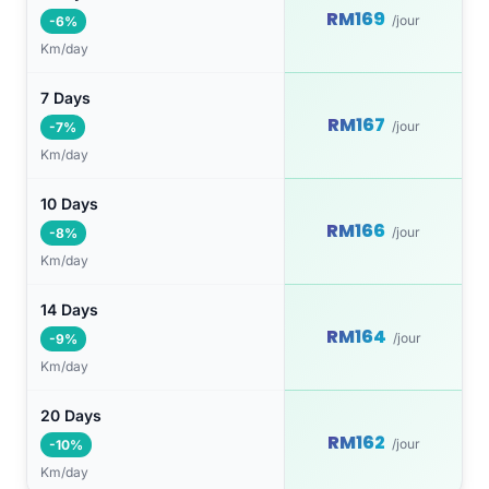
RM169
/jour
-6%
Km/day
7 Days
RM167
/jour
-7%
Km/day
10 Days
RM166
/jour
-8%
Km/day
14 Days
RM164
/jour
-9%
Km/day
20 Days
RM162
/jour
-10%
Km/day