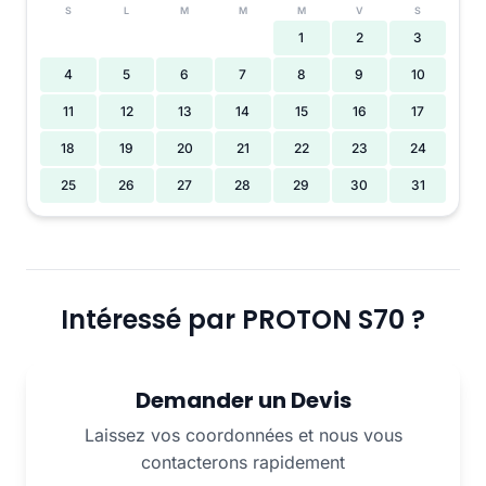
S
L
M
M
M
V
S
1
2
3
4
5
6
7
8
9
10
11
12
13
14
15
16
17
18
19
20
21
22
23
24
25
26
27
28
29
30
31
Intéressé par PROTON S70 ?
Demander un Devis
Laissez vos coordonnées et nous vous
contacterons rapidement