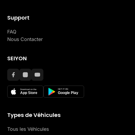
Support
FAQ
Nous Contacter
SEIYON
GET IT ON
Download on the
App Store
Google Play
Types de Véhicules
Tous les Véhicules