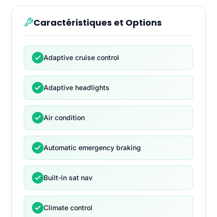
Caractéristiques et Options
Adaptive cruise control
Adaptive headlights
Air condition
Automatic emergency braking
Built-in sat nav
Climate control