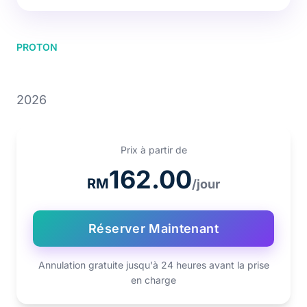
PROTON
PROTON S70
2026
Prix à partir de
162.00
RM
/jour
Réserver Maintenant
Annulation gratuite jusqu'à 24 heures avant la prise
en charge