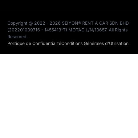
Copyright @ 2022 - 2026 SEIYON® RENT A CAR SDN BHD
(202201009716 - 1455413-T) MOTAC L/N/10657. All Rights
Reserved.
Politique de Confidentialité
Conditions Générales d'Utilisation