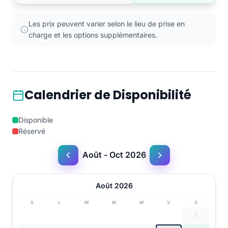
Les prix peuvent varier selon le lieu de prise en
charge et les options supplémentaires.
Calendrier de Disponibilité
Disponible
Réservé
Août - Oct 2026
Août 2026
S
L
M
M
M
V
S
1