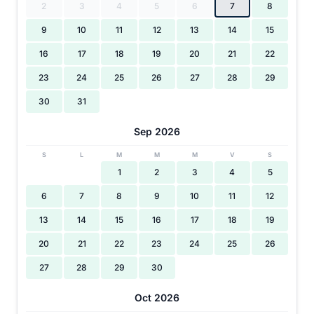
2
3
4
5
6
7
8
9
10
11
12
13
14
15
16
17
18
19
20
21
22
23
24
25
26
27
28
29
30
31
Sep 2026
S
L
M
M
M
V
S
1
2
3
4
5
6
7
8
9
10
11
12
13
14
15
16
17
18
19
20
21
22
23
24
25
26
27
28
29
30
Oct 2026