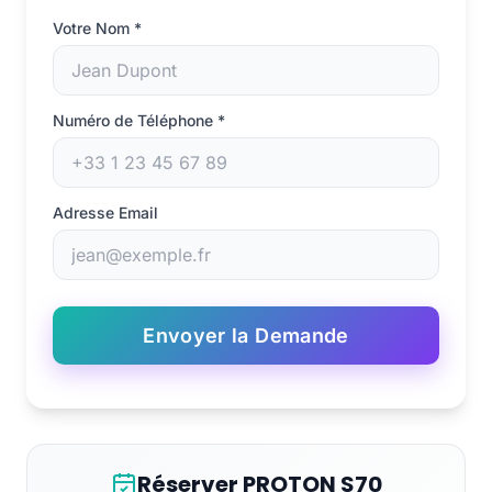
Votre Nom
*
Numéro de Téléphone
*
Adresse Email
Envoyer la Demande
Réserver PROTON S70