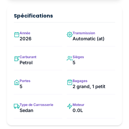
Spécifications
Année
Transmission
2026
Automatic (at)
Carburant
Sièges
Petrol
5
Portes
Bagages
5
2 grand, 1 petit
Type de Carrosserie
Moteur
Sedan
0.0L