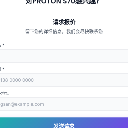
对PROTON S70感兴趣？
请求报价
留下您的详细信息，我们会尽快联系您
名
*
码
*
件地址
发送请求