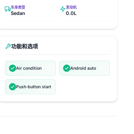
车身类型
发动机
Sedan
0.0L
功能和选项
Air condition
Android auto
Push-button start