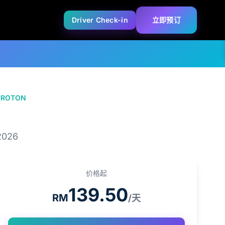
Driver Check-in
立即预订
PROTON
PROTON S70
2026
价格起
139.50
RM
/天