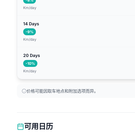
-8%
Km/day
14 Days
-9%
Km/day
20 Days
-10%
Km/day
价格可能因取车地点和附加选项而异。
可用日历