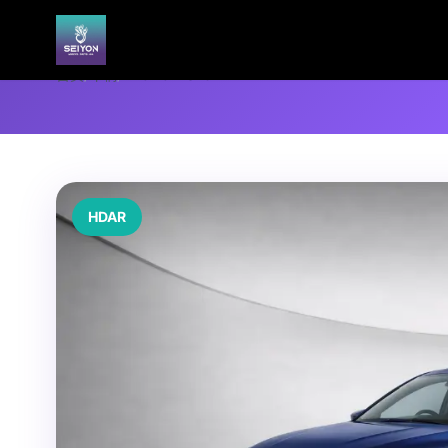
首页
/
车辆
/
PROTON S70
HDAR