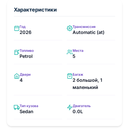
Характеристики
Год
Трансмиссия
2026
Automatic (at)
Топливо
Места
Petrol
5
Двери
Багаж
4
2 большой, 1
маленький
Тип кузова
Двигатель
Sedan
0.0L