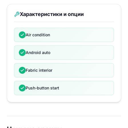
Характеристики и опции
Air condition
Android auto
Fabric interior
Push-button start