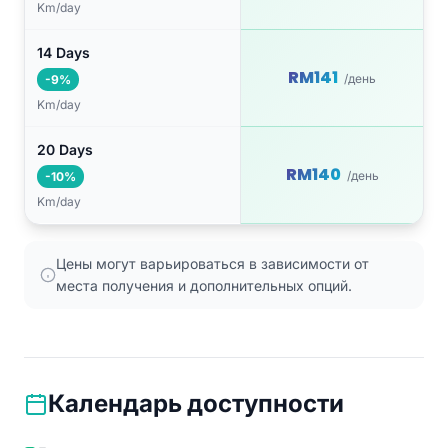
Km/day
14 Days
RM141
/день
-9%
Km/day
20 Days
RM140
/день
-10%
Km/day
Цены могут варьироваться в зависимости от
места получения и дополнительных опций.
Календарь доступности