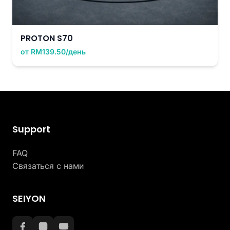
PROTON S70
от RM139.50/день
Support
FAQ
Связаться с нами
SEIYON