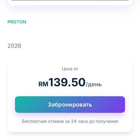
PROTON
PROTON S70
2026
Цена от
139.50
RM
/день
Забронировать
Бесплатная отмена за 24 часа до получения