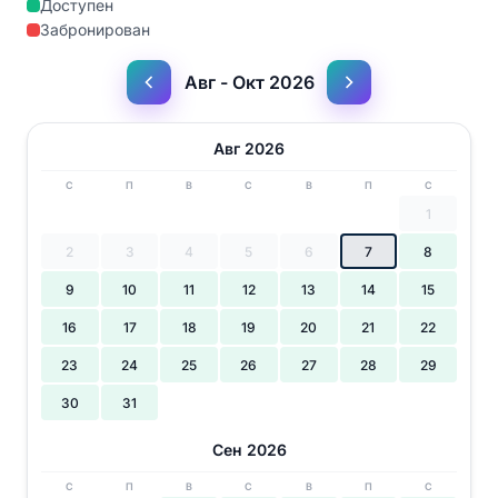
Доступен
Забронирован
Авг - Окт 2026
Авг 2026
С
П
В
С
В
П
С
1
2
3
4
5
6
7
8
9
10
11
12
13
14
15
16
17
18
19
20
21
22
23
24
25
26
27
28
29
30
31
Сен 2026
С
П
В
С
В
П
С