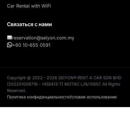
Car Rental with WiFi
Связаться с нами
reservation@seiyon.com.my
+60 10-655 0591
Copyright @ 2022 - 2026 SEIYON® RENT A CAR SDN BHD
(202201009716 - 1455413-T) MOTAC L/N/10657. All Rights
Reserved.
Политика конфиденциальности
Условия использования