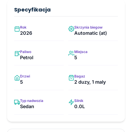
Specyfikacja
Rok
Skrzynia biegow
2026
Automatic (at)
Paliwo
Miejsca
Petrol
5
Drzwi
Bagaz
5
2 duzy, 1 maly
Typ nadwozia
Silnik
Sedan
0.0L