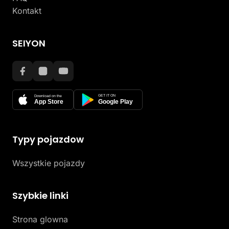
Kontakt
SEIYON
GET IT ON
Download on the
App Store
Google Play
Typy pojazdow
Wszystkie pojazdy
Szybkie linki
Strona glowna