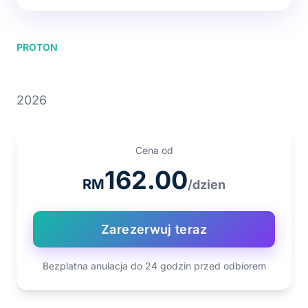
PROTON
PROTON S70
2026
Cena od
162.00
RM
/dzien
Zarezerwuj teraz
Bezplatna anulacja do 24 godzin przed odbiorem