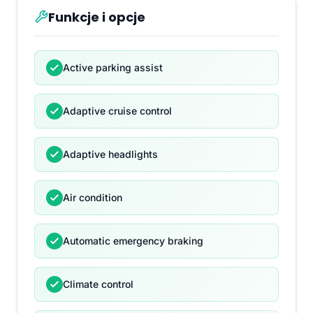
Funkcje i opcje
Active parking assist
Adaptive cruise control
Adaptive headlights
Air condition
Automatic emergency braking
Climate control