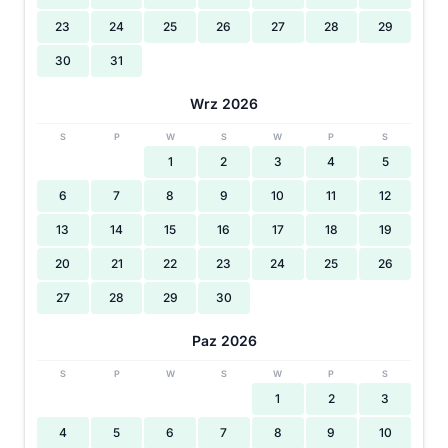
23
24
25
26
27
28
29
30
31
Wrz 2026
S
P
W
S
W
P
S
1
2
3
4
5
6
7
8
9
10
11
12
13
14
15
16
17
18
19
20
21
22
23
24
25
26
27
28
29
30
Paz 2026
S
P
W
S
W
P
S
1
2
3
4
5
6
7
8
9
10