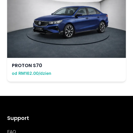
PROTON S70
od RM162.00/dzien
Support
FAQ