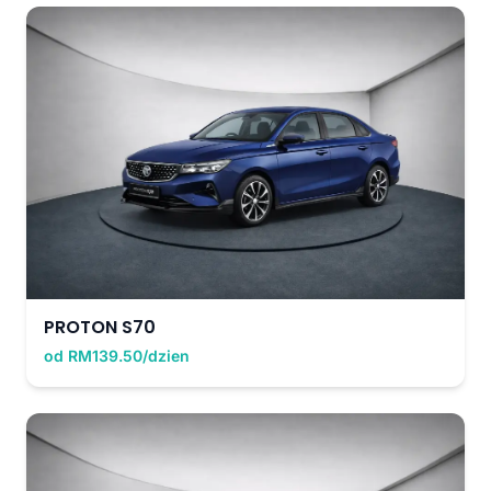
PROTON S70
od RM139.50/dzien