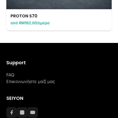
PROTON S70
από RM162.00/ημέρα
Support
FAQ
Επικοινωνήστε μαζί μας
SEIYON