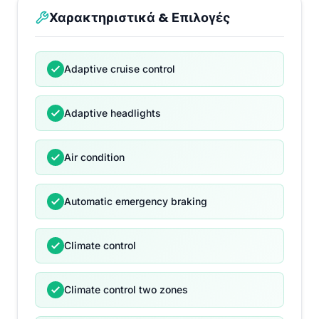
Χαρακτηριστικά & Επιλογές
Adaptive cruise control
Adaptive headlights
Air condition
Automatic emergency braking
Climate control
Climate control two zones