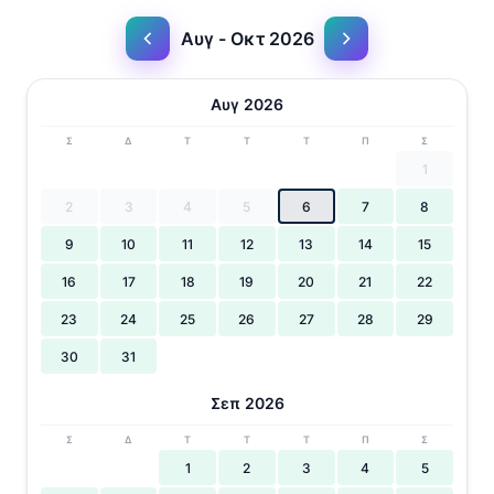
Αυγ - Οκτ 2026
Αυγ 2026
Σ
Δ
Τ
Τ
Τ
Π
Σ
1
2
3
4
5
6
7
8
9
10
11
12
13
14
15
16
17
18
19
20
21
22
23
24
25
26
27
28
29
30
31
Σεπ 2026
Σ
Δ
Τ
Τ
Τ
Π
Σ
1
2
3
4
5