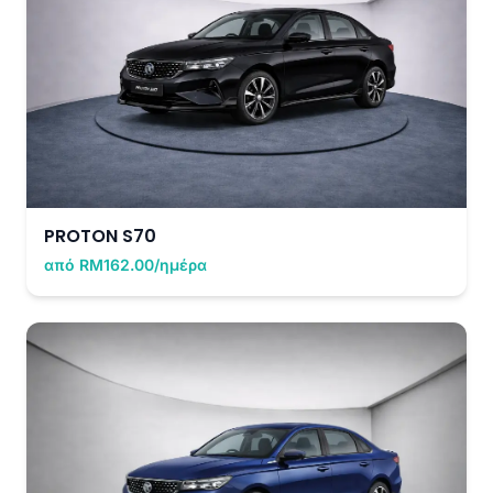
PROTON S70
από RM162.00/ημέρα