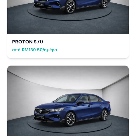
PROTON S70
από RM139.50/ημέρα