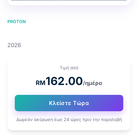
PROTON
PROTON S70
2026
Τιμή από
162.00
RM
/ημέρα
Κλείστε Τώρα
Δωρεάν ακύρωση έως 24 ώρες πριν την παραλαβή