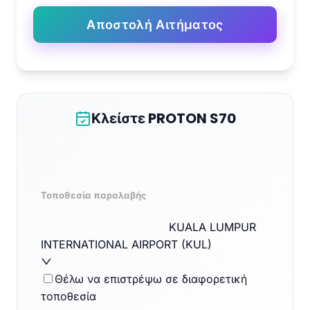
Αποστολή Αιτήματος
Κλείστε PROTON S70