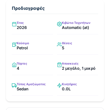
Προδιαγραφές
Έτος
Κιβώτιο Ταχυτήτων
2026
Automatic (at)
Καύσιμο
Θέσεις
Petrol
5
Πόρτες
Αποσκευές
4
2 μεγάλο, 1 μικρό
Τύπος Αμαξώματος
Κινητήρας
Sedan
0.0L