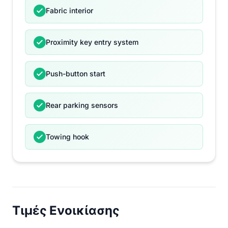
Fabric interior
Proximity key entry system
Push-button start
Rear parking sensors
Towing hook
Τιμές Ενοικίασης