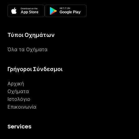
GET IT ON
Download on the
App Store
Google Play
Τύποι Οχημάτων
Όλα τα Οχήματα
Γρήγοροι Σύνδεσμοι
Αρχική
Οχήματα
Ιστολόγιο
Επικοινωνία
Services