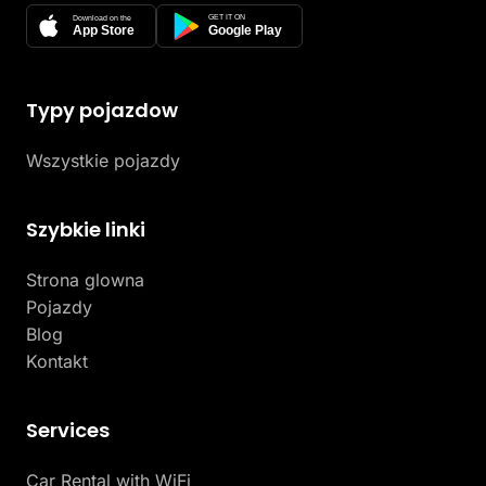
GET IT ON
Download on the
App Store
Google Play
Typy pojazdow
Wszystkie pojazdy
Szybkie linki
Strona glowna
Pojazdy
Blog
Kontakt
Services
Car Rental with WiFi