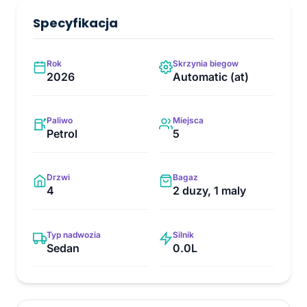
Specyfikacja
Rok
Skrzynia biegow
2026
Automatic (at)
Paliwo
Miejsca
Petrol
5
Drzwi
Bagaz
4
2 duzy, 1 maly
Typ nadwozia
Silnik
Sedan
0.0L