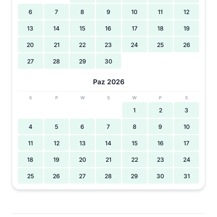
6
7
8
9
10
11
12
13
14
15
16
17
18
19
20
21
22
23
24
25
26
27
28
29
30
Paz 2026
S
P
W
S
W
P
S
1
2
3
4
5
6
7
8
9
10
11
12
13
14
15
16
17
18
19
20
21
22
23
24
25
26
27
28
29
30
31