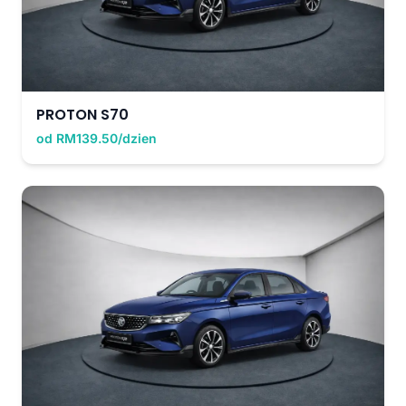
PROTON S70
od RM139.50/dzien