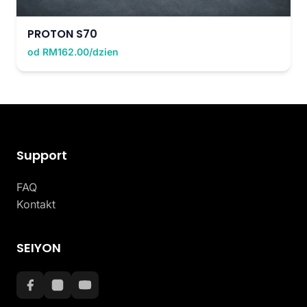
PROTON S70
od RM162.00/dzien
Support
FAQ
Kontakt
SEIYON