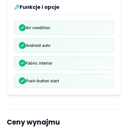
Funkcje i opcje
Air condition
Android auto
Fabric interior
Push-button start
Ceny wynajmu