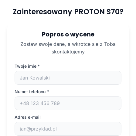
Zainteresowany PROTON S70?
Popros o wycene
Zostaw swoje dane, a wkrotce sie z Toba
skontaktujemy
Twoje imie
*
Numer telefonu
*
Adres e-mail