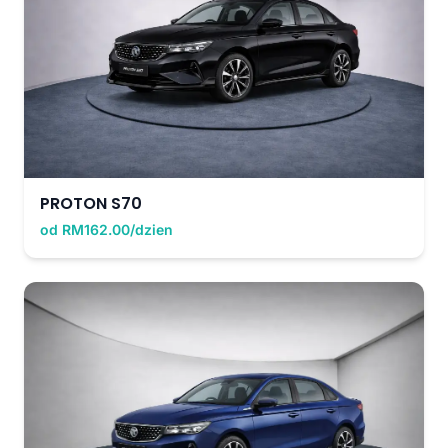
PROTON S70
od RM162.00/dzien