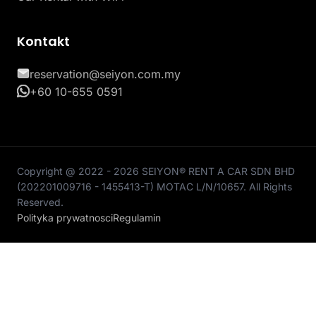
Kontakt
reservation@seiyon.com.my
+60 10-655 0591
Copyright @ 2022 - 2026 SEIYON® RENT A CAR SDN BHD
(202201009716 - 1455413-T) MOTAC L/N/10657. All Rights
Reserved.
Polityka prywatnosci
Regulamin