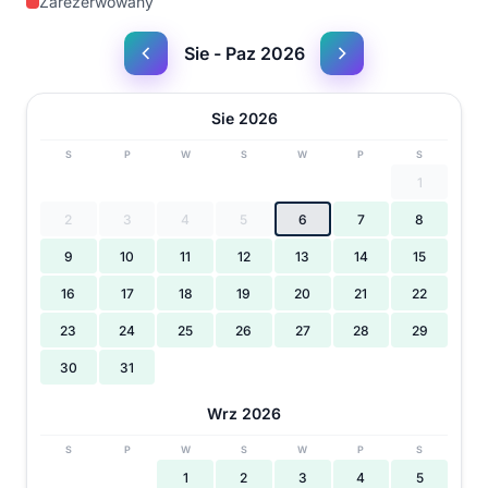
Zarezerwowany
Sie - Paz 2026
Sie 2026
S
P
W
S
W
P
S
1
2
3
4
5
6
7
8
9
10
11
12
13
14
15
16
17
18
19
20
21
22
23
24
25
26
27
28
29
30
31
Wrz 2026
S
P
W
S
W
P
S
1
2
3
4
5