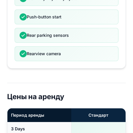
Push-button start
Rear parking sensors
Rearview camera
Цены на аренду
Период аренды
Стандарт
3 Days