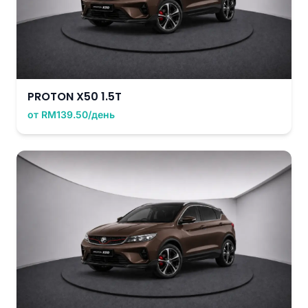
PROTON X50 1.5T
от RM139.50/день