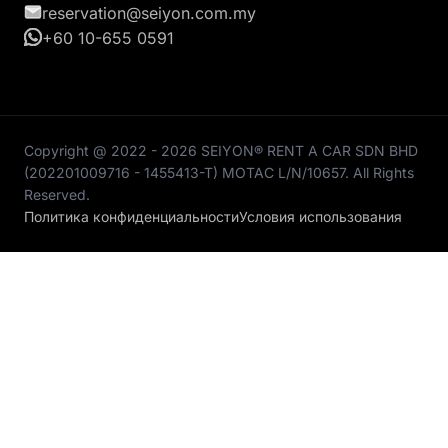
reservation@seiyon.com.my
+60 10-655 0591
Copyright @ 2022 - 2026 SEIYON® RENT A CAR SDN BHD
(202201009716 - 1455413-T) MOTAC L/N/10657. All Rights
Reserved.
Политика конфиденциальности
Условия использования