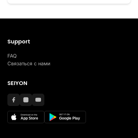
Support
FAQ
Связаться с нами
SEIYON
GET IT ON
Download on the
App Store
Google Play