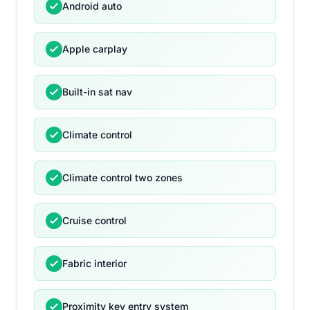
Android auto
Apple carplay
Built-in sat nav
Climate control
Climate control two zones
Cruise control
Fabric interior
Proximity key entry system