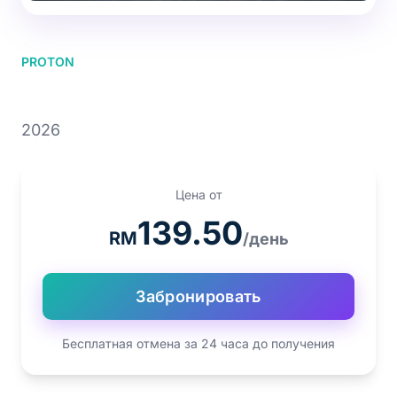
PROTON
PROTON X50 1.5T
2026
Цена от
139.50
RM
/день
Забронировать
Бесплатная отмена за 24 часа до получения