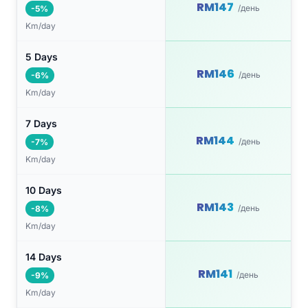
RM147
/день
-5%
Km/day
5 Days
RM146
/день
-6%
Km/day
7 Days
RM144
/день
-7%
Km/day
10 Days
RM143
/день
-8%
Km/day
14 Days
RM141
/день
-9%
Km/day