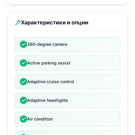
Характеристики и опции
360-degree camera
Active parking assist
Adaptive cruise control
Adaptive headlights
Air condition