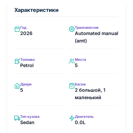
Характеристики
Год
Трансмиссия
2026
Automated manual
(amt)
Топливо
Места
Petrol
5
Двери
Багаж
5
2 большой, 1
маленький
Тип кузова
Двигатель
Sedan
0.0L