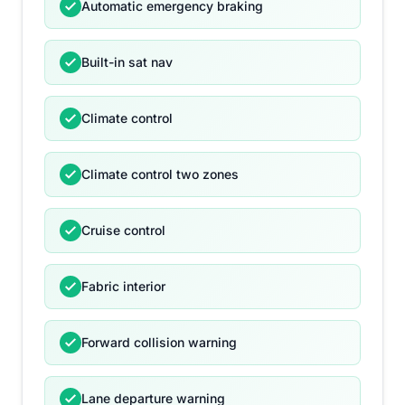
Automatic emergency braking
Built-in sat nav
Climate control
Climate control two zones
Cruise control
Fabric interior
Forward collision warning
Lane departure warning