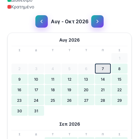
Κρατημένο
Αυγ - Οκτ 2026
Αυγ 2026
Σ
Δ
Τ
Τ
Τ
Π
Σ
1
2
3
4
5
6
7
8
9
10
11
12
13
14
15
16
17
18
19
20
21
22
23
24
25
26
27
28
29
30
31
Σεπ 2026
Σ
Δ
Τ
Τ
Τ
Π
Σ