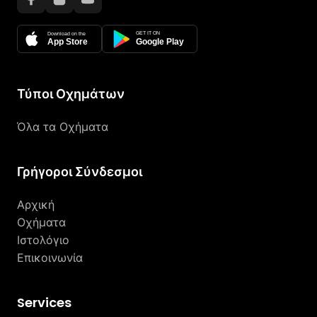
GET IT ON
Download on the
App Store
Google Play
Τύποι Οχημάτων
Όλα τα Οχήματα
Γρήγοροι Σύνδεσμοι
Αρχική
Οχήματα
Ιστολόγιο
Επικοινωνία
Services