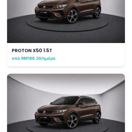
PROTON X50 1.5T
από RM186.30/ημέρα