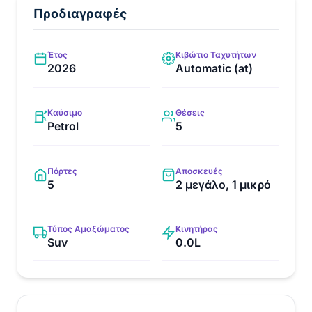
Προδιαγραφές
Έτος
Κιβώτιο Ταχυτήτων
2026
Automatic (at)
Καύσιμο
Θέσεις
Petrol
5
Πόρτες
Αποσκευές
5
2 μεγάλο, 1 μικρό
Τύπος Αμαξώματος
Κινητήρας
Suv
0.0L