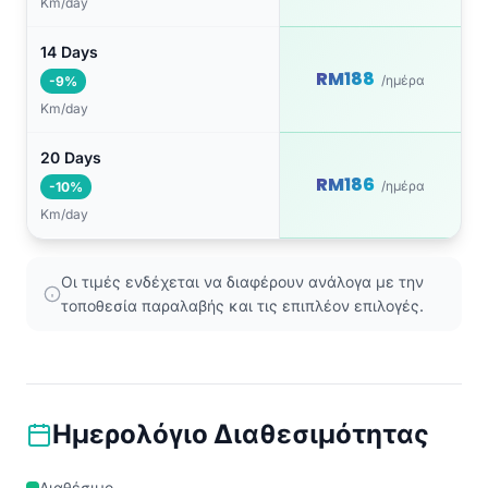
Km/day
14 Days
RM188
/ημέρα
-9%
Km/day
20 Days
RM186
/ημέρα
-10%
Km/day
Οι τιμές ενδέχεται να διαφέρουν ανάλογα με την
τοποθεσία παραλαβής και τις επιπλέον επιλογές.
Ημερολόγιο Διαθεσιμότητας
Διαθέσιμο