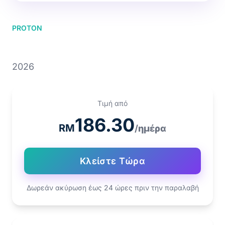
PROTON
PROTON X50 1.5T
2026
Τιμή από
186.30
RM
/ημέρα
Κλείστε Τώρα
Δωρεάν ακύρωση έως 24 ώρες πριν την παραλαβή