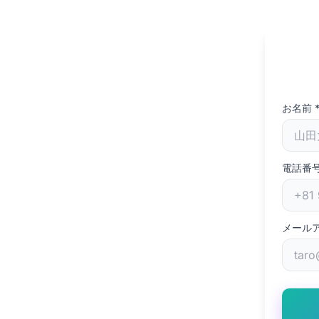
お名前
電話番
メール