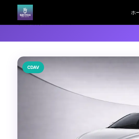
ホ
ホーム
/
車両
/
TOYOTA VIOS
CDAV