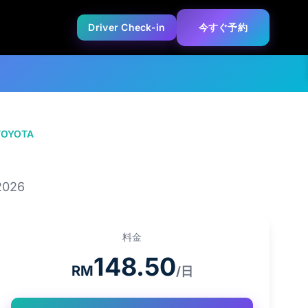
Driver Check-in
今すぐ予約
TOYOTA
TOYOTA VIOS
2026
料金
148.50
RM
/日