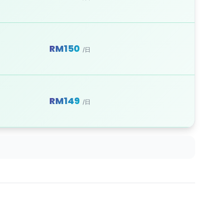
RM150
/日
RM149
/日