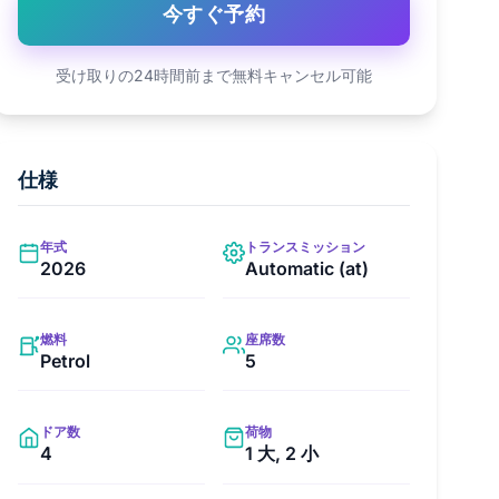
今すぐ予約
受け取りの24時間前まで無料キャンセル可能
仕様
年式
トランスミッション
2026
Automatic (at)
燃料
座席数
Petrol
5
ドア数
荷物
4
1 大, 2 小