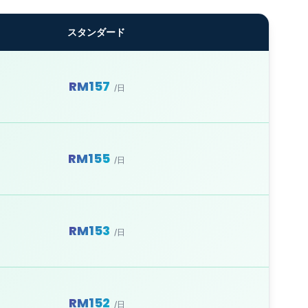
スタンダード
RM157
/日
RM155
/日
RM153
/日
RM152
/日