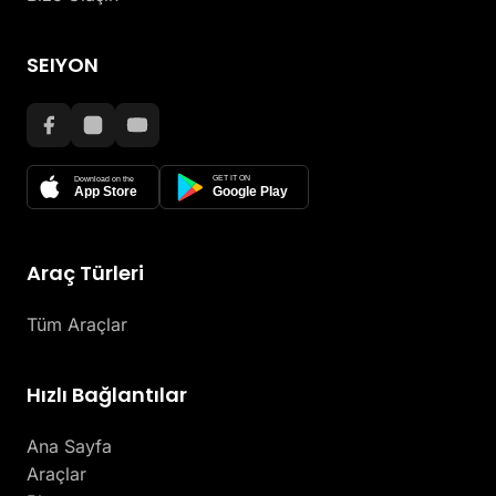
SEIYON
GET IT ON
Download on the
App Store
Google Play
Araç Türleri
Tüm Araçlar
Hızlı Bağlantılar
Ana Sayfa
Araçlar