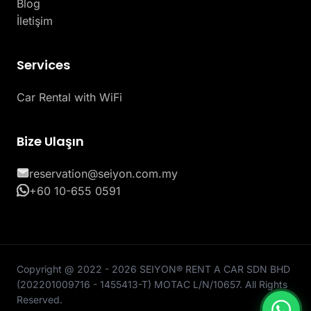
Blog
İletişim
Services
Car Rental with WiFi
Bize Ulaşın
reservation@seiyon.com.my
+60 10-655 0591
Copyright @ 2022 - 2026 SEIYON® RENT A CAR SDN BHD
(202201009716 - 1455413-T) MOTAC L/N/10657. All Rights
Reserved.