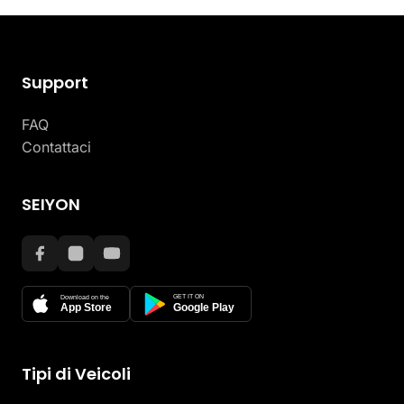
Support
FAQ
Contattaci
SEIYON
GET IT ON
Download on the
App Store
Google Play
Tipi di Veicoli