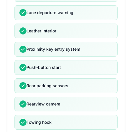
Lane departure warning
Leather interior
Proximity key entry system
Push-button start
Rear parking sensors
Rearview camera
Towing hook