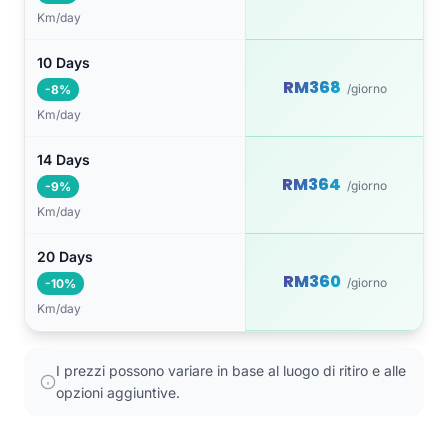
Km/day
10 Days
RM368
/giorno
-8%
Km/day
14 Days
RM364
/giorno
-9%
Km/day
20 Days
RM360
/giorno
-10%
Km/day
I prezzi possono variare in base al luogo di ritiro e alle
opzioni aggiuntive.