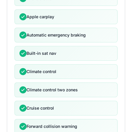
Apple carplay
Automatic emergency braking
Built-in sat nav
Climate control
Climate control two zones
Cruise control
Forward collision warning