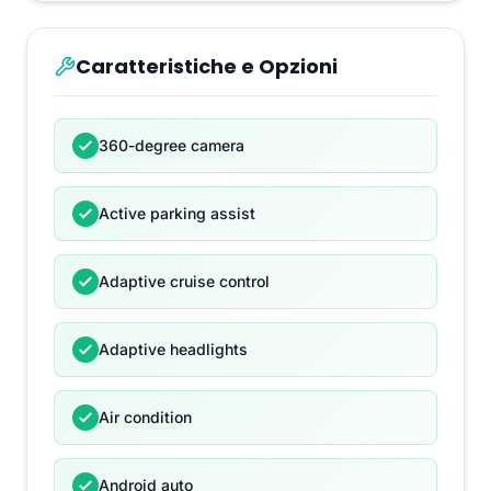
Caratteristiche e Opzioni
360-degree camera
Active parking assist
Adaptive cruise control
Adaptive headlights
Air condition
Android auto