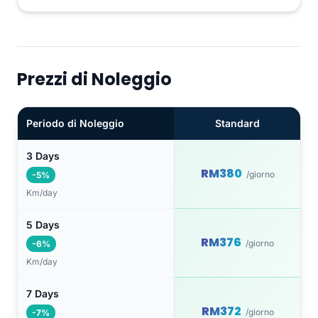
Prezzi di Noleggio
Periodo di Noleggio
Standard
3 Days
RM380
/giorno
-5%
Km/day
5 Days
RM376
/giorno
-6%
Km/day
7 Days
RM372
/giorno
-7%