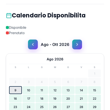
Calendario Disponibilita
Disponibile
Prenotato
Ago - Ott 2026
Ago 2026
S
L
G
M
G
V
S
1
2
3
4
5
6
7
8
9
10
11
12
13
14
15
16
17
18
19
20
21
22
23
24
25
26
27
28
29