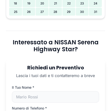
18
19
20
21
22
23
24
25
26
27
28
29
30
31
Interessato a NISSAN Serena
Highway Star?
Richiedi un Preventivo
Lascia i tuoi dati e ti contatteremo a breve
Il Tuo Nome
*
Numero di Telefono
*