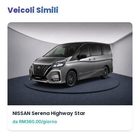
Veicoli Simili
NISSAN Serena Highway Star
da RM360.00/giorno