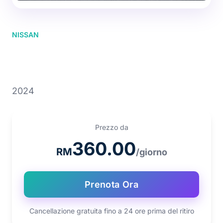
NISSAN
NISSAN Serena Highway
Star
2024
Prezzo da
360.00
RM
/giorno
Prenota Ora
Cancellazione gratuita fino a 24 ore prima del ritiro