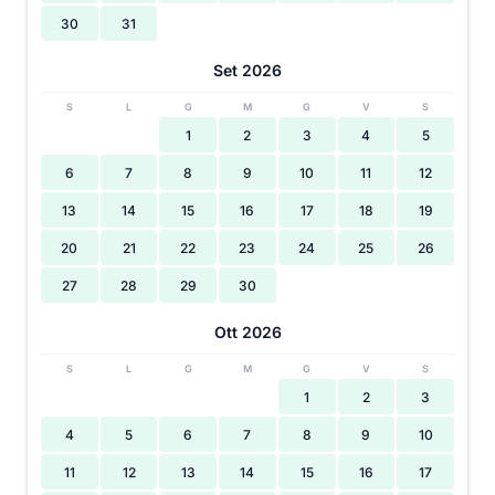
30
31
Set 2026
S
L
G
M
G
V
S
1
2
3
4
5
6
7
8
9
10
11
12
13
14
15
16
17
18
19
20
21
22
23
24
25
26
27
28
29
30
Ott 2026
S
L
G
M
G
V
S
1
2
3
4
5
6
7
8
9
10
11
12
13
14
15
16
17