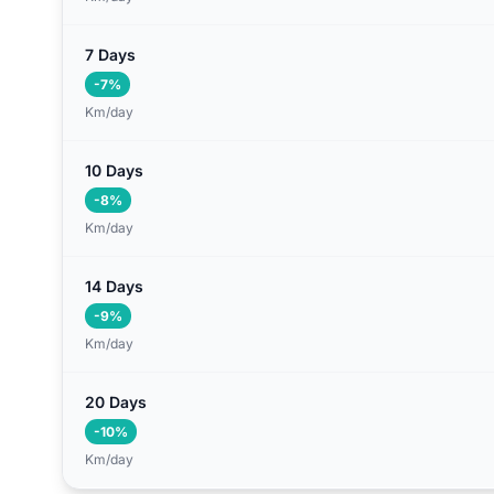
7 Days
-7%
Km/day
10 Days
-8%
Km/day
14 Days
-9%
Km/day
20 Days
-10%
Km/day