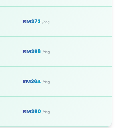
RM372
/dag
RM368
/dag
RM364
/dag
RM360
/dag