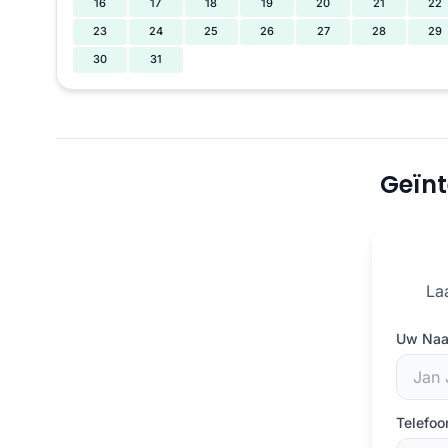
16
17
18
19
20
21
22
23
24
25
26
27
28
29
30
31
Geïnt
La
Uw Na
Telefo