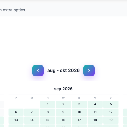
n extra opties.
aug - okt 2026
sep 2026
Z
M
D
W
D
V
Z
1
2
3
4
5
6
7
8
9
10
11
12
13
14
15
16
17
18
19