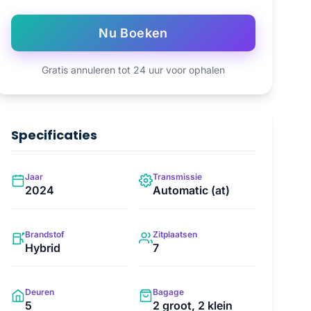
Nu Boeken
Gratis annuleren tot 24 uur voor ophalen
Specificaties
Jaar
Transmissie
2024
Automatic (at)
Brandstof
Zitplaatsen
Hybrid
7
Deuren
Bagage
5
2 groot, 2 klein