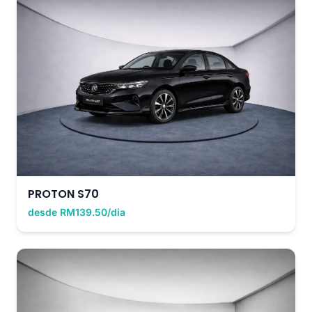
PROTON S70
desde RM139.50/dia