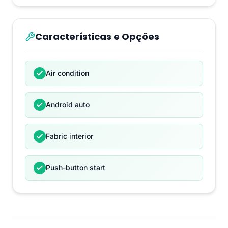
Características e Opções
Air condition
Android auto
Fabric interior
Push-button start