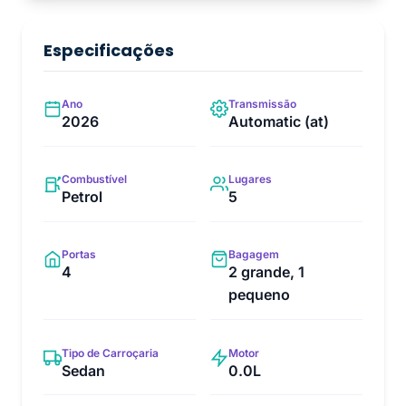
Especificações
Ano
Transmissão
2026
Automatic (at)
Combustível
Lugares
Petrol
5
Portas
Bagagem
4
2 grande, 1
pequeno
Tipo de Carroçaria
Motor
Sedan
0.0L