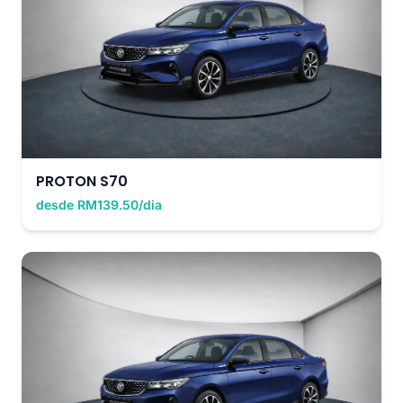
PROTON S70
desde RM139.50/dia