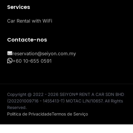
Services
Car Rental with WiFi
Contacte-nos
reservation@seiyon.com.my
+60 10-655 0591
Copyright @ 2022 - 2026 SEIYON® RENT A CAR SDN BHD
(202201009716 - 1455413-T) MOTAC L/N/10657. All Rights
Reserved.
Política de Privacidade
Termos de Serviço