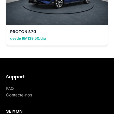
PROTON S70
desde RM139.50/dia
Support
FAQ
Contacte-nos
SEIYON