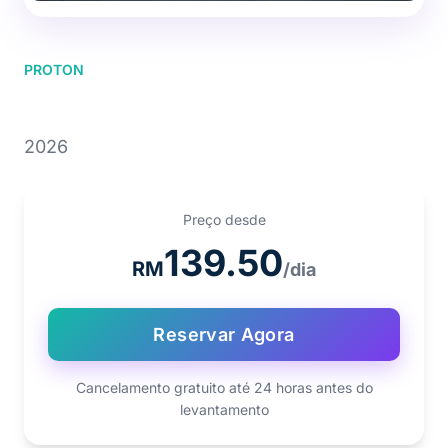
PROTON
PROTON S70
2026
Preço desde
139.50
RM
/dia
Reservar Agora
Cancelamento gratuito até 24 horas antes do
levantamento