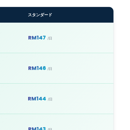
スタンダード
RM147
/日
RM146
/日
RM144
/日
RM143
/日