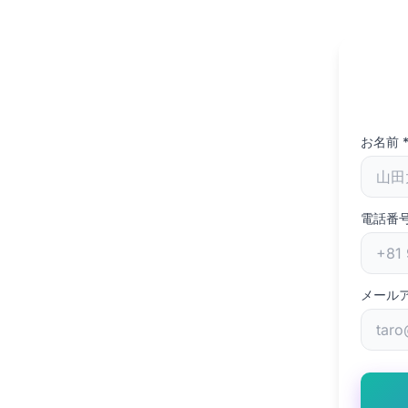
お名前
電話番
メール