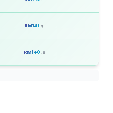
RM141
/日
RM140
/日