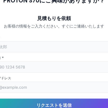
PROTON S70にご興味がありますか？
見積もりを依頼
お客様の情報をご入力ください。すぐにご連絡いたします
*
号
*
アドレス
リクエストを送信