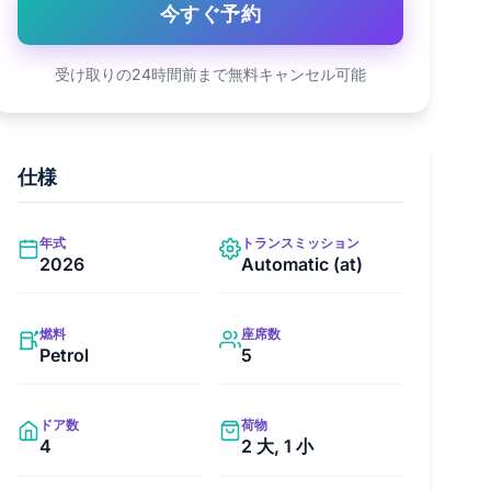
今すぐ予約
受け取りの24時間前まで無料キャンセル可能
仕様
年式
トランスミッション
2026
Automatic (at)
燃料
座席数
Petrol
5
ドア数
荷物
4
2 大, 1 小