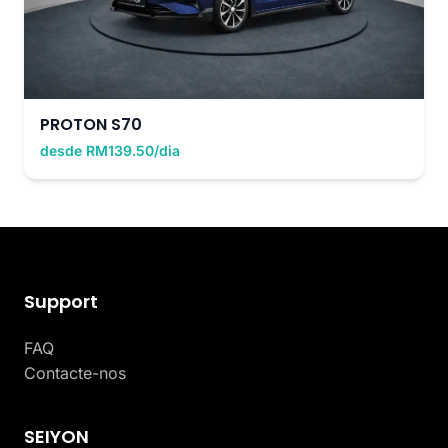
PROTON S70
desde RM139.50/dia
Support
FAQ
Contacte-nos
SEIYON