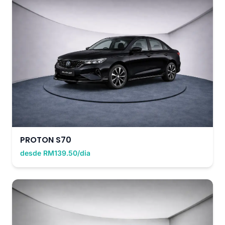
PROTON S70
desde RM139.50/dia