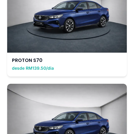
PROTON S70
desde RM139.50/dia