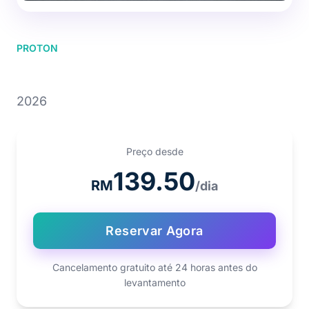
PROTON
PROTON S70
2026
Preço desde
139.50
RM
/dia
Reservar Agora
Cancelamento gratuito até 24 horas antes do
levantamento