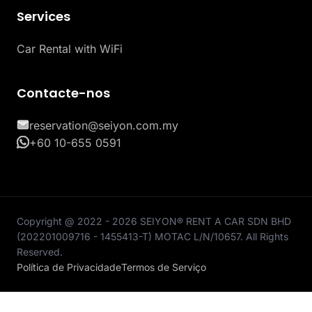
Services
Car Rental with WiFi
Contacte-nos
reservation@seiyon.com.my
+60 10-655 0591
Copyright @ 2022 - 2026 SEIYON® RENT A CAR SDN BHD
(202201009716 - 1455413-T) MOTAC L/N/10657. All Rights
Reserved.
Política de Privacidade
Termos de Serviço