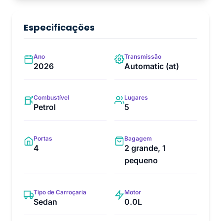
Especificações
Ano
Transmissão
2026
Automatic (at)
Combustível
Lugares
Petrol
5
Portas
Bagagem
4
2 grande, 1
pequeno
Tipo de Carroçaria
Motor
Sedan
0.0L