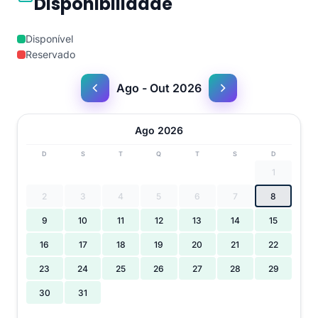
Disponibilidade
Disponível
Reservado
Ago - Out 2026
Ago 2026
D
S
T
Q
T
S
D
1
2
3
4
5
6
7
8
9
10
11
12
13
14
15
16
17
18
19
20
21
22
23
24
25
26
27
28
29
30
31