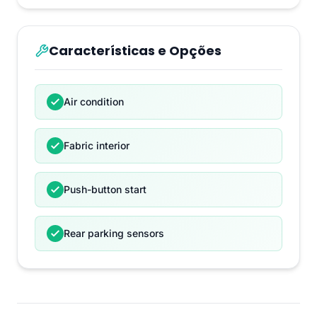
Características e Opções
Air condition
Fabric interior
Push-button start
Rear parking sensors