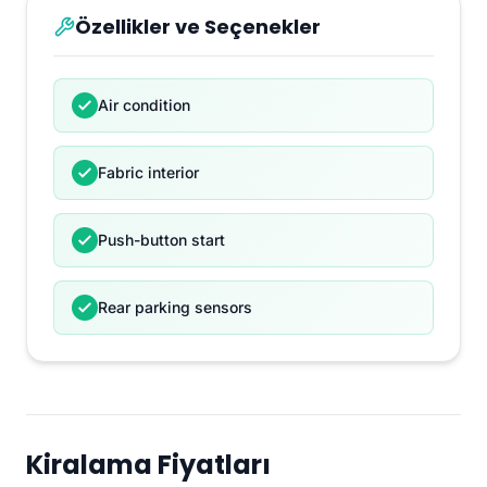
Özellikler ve Seçenekler
Air condition
Fabric interior
Push-button start
Rear parking sensors
Kiralama Fiyatları