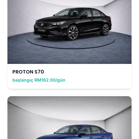
PROTON S70
başlangıç RM162.00/gün