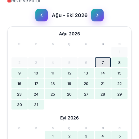
Rezerve Edildi
Ağu - Eki 2026
Ağu 2026
C
P
S
Ç
S
C
C
1
2
3
4
5
6
7
8
9
10
11
12
13
14
15
16
17
18
19
20
21
22
23
24
25
26
27
28
29
30
31
Eyl 2026
C
P
S
Ç
S
C
C
1
2
3
4
5