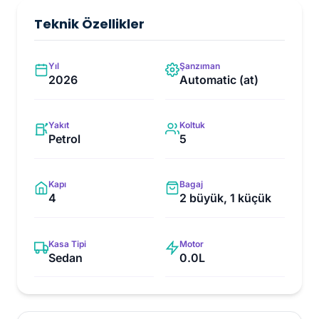
Teknik Özellikler
Yıl
Şanzıman
2026
Automatic (at)
Yakıt
Koltuk
Petrol
5
Kapı
Bagaj
4
2 büyük, 1 küçük
Kasa Tipi
Motor
Sedan
0.0L