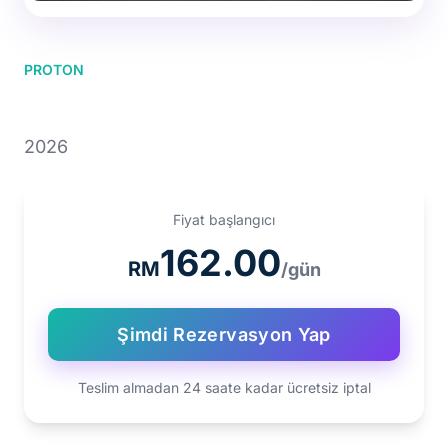
PROTON
PROTON S70
2026
Fiyat başlangıcı
162.00
RM
/gün
Şimdi Rezervasyon Yap
Teslim almadan 24 saate kadar ücretsiz iptal