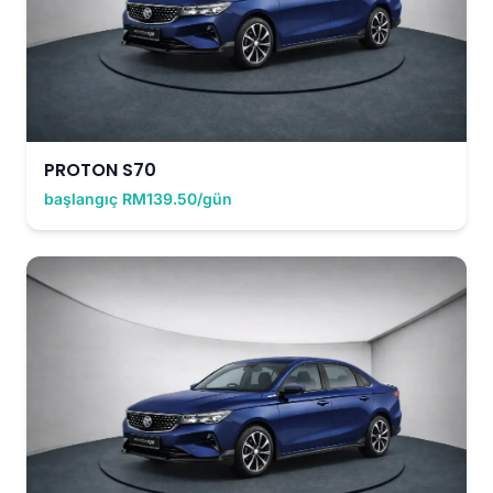
PROTON S70
başlangıç RM139.50/gün