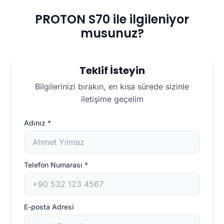
PROTON S70 ile ilgileniyor
musunuz?
Teklif İsteyin
Bilgilerinizi bırakın, en kısa sürede sizinle
iletişime geçelim
Adınız
*
Telefon Numarası
*
E-posta Adresi