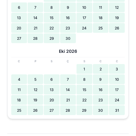
6
7
8
9
10
11
12
13
14
15
16
17
18
19
20
21
22
23
24
25
26
27
28
29
30
Eki 2026
C
P
S
Ç
S
C
C
1
2
3
4
5
6
7
8
9
10
11
12
13
14
15
16
17
18
19
20
21
22
23
24
25
26
27
28
29
30
31