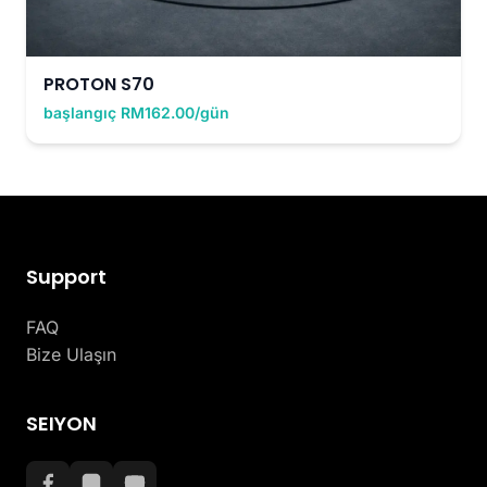
PROTON S70
başlangıç RM162.00/gün
Support
FAQ
Bize Ulaşın
SEIYON