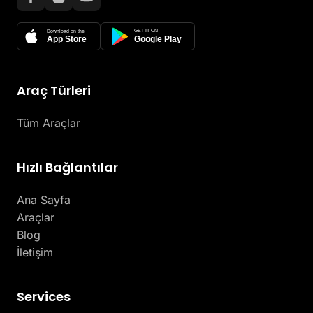
GET IT ON
Download on the
App Store
Google Play
Araç Türleri
Tüm Araçlar
Hızlı Bağlantılar
Ana Sayfa
Araçlar
Blog
İletişim
Services