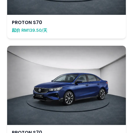
PROTON S70
起价 RM139.50/天
PROTON S70