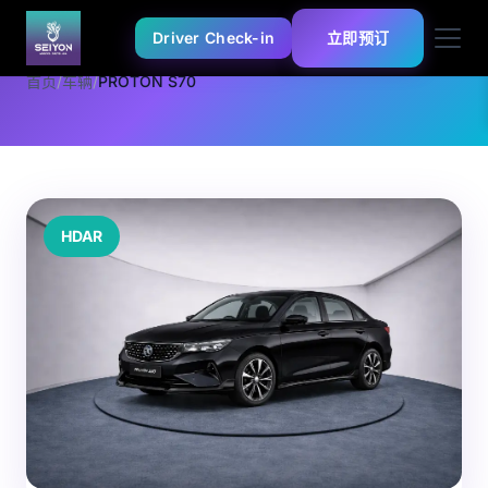
Driver Check-in
立即预订
首页
/
车辆
/
PROTON S70
HDAR