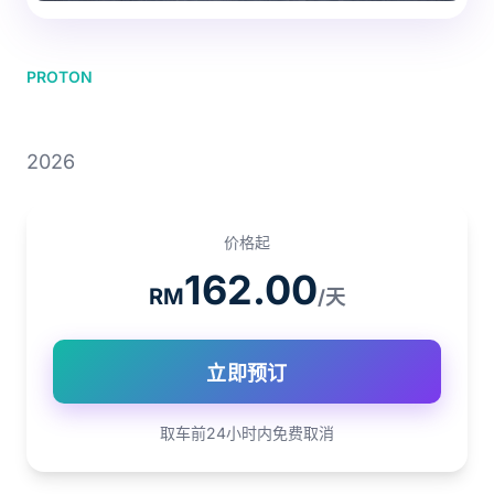
PROTON
PROTON S70
2026
价格起
162.00
RM
/天
立即预订
取车前24小时内免费取消