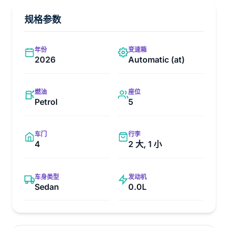
规格参数
年份
变速箱
2026
Automatic (at)
燃油
座位
Petrol
5
车门
行李
4
2 大, 1 小
车身类型
发动机
Sedan
0.0L