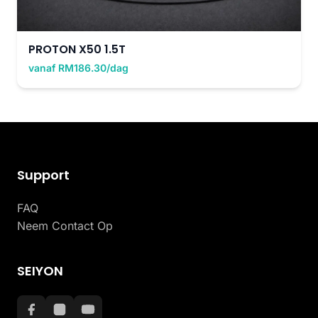
PROTON X50 1.5T
vanaf RM186.30/dag
Support
FAQ
Neem Contact Op
SEIYON