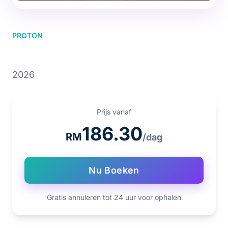
PROTON
PROTON X50 1.5T
2026
Prijs vanaf
186.30
RM
/dag
Nu Boeken
Gratis annuleren tot 24 uur voor ophalen