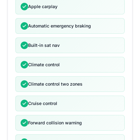
Apple carplay
Automatic emergency braking
Built-in sat nav
Climate control
Climate control two zones
Cruise control
Forward collision warning