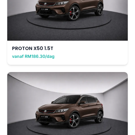
PROTON X50 1.5T
vanaf RM186.30/dag