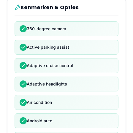
Kenmerken & Opties
360-degree camera
Active parking assist
Adaptive cruise control
Adaptive headlights
Air condition
Android auto