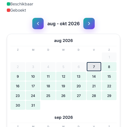
Beschikbaar
Geboekt
aug - okt 2026
aug 2026
Z
M
D
W
D
V
Z
1
2
3
4
5
6
7
8
9
10
11
12
13
14
15
16
17
18
19
20
21
22
23
24
25
26
27
28
29
30
31
sep 2026
Z
M
D
W
D
V
Z