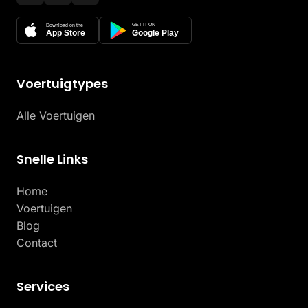
GET IT ON
Download on the
App Store
Google Play
Voertuigtypes
Alle Voertuigen
Snelle Links
Home
Voertuigen
Blog
Contact
Services