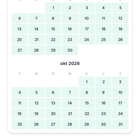
1
2
3
4
5
6
7
8
9
10
11
12
13
14
15
16
17
18
19
20
21
22
23
24
25
26
27
28
29
30
okt 2026
Z
M
D
W
D
V
Z
1
2
3
4
5
6
7
8
9
10
11
12
13
14
15
16
17
18
19
20
21
22
23
24
25
26
27
28
29
30
31