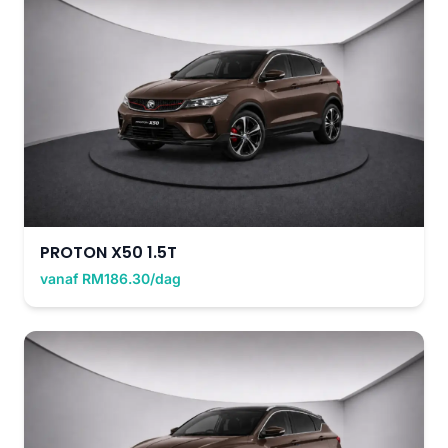
PROTON X50 1.5T
vanaf RM186.30/dag