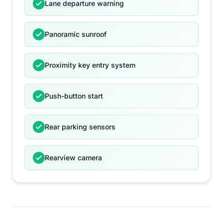
Lane departure warning
Panoramic sunroof
Proximity key entry system
Push-button start
Rear parking sensors
Rearview camera