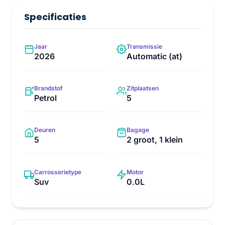
Specificaties
Jaar
Transmissie
2026
Automatic (at)
Brandstof
Zitplaatsen
Petrol
5
Deuren
Bagage
5
2 groot, 1 klein
Carrosserietype
Motor
Suv
0.0L