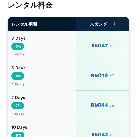
レンタル料金
レンタル期間
スタンダード
3 Days
RM147
/日
-5%
Km/day
5 Days
RM146
/日
-6%
Km/day
7 Days
RM144
/日
-7%
Km/day
10 Days
RM143
/日
-8%