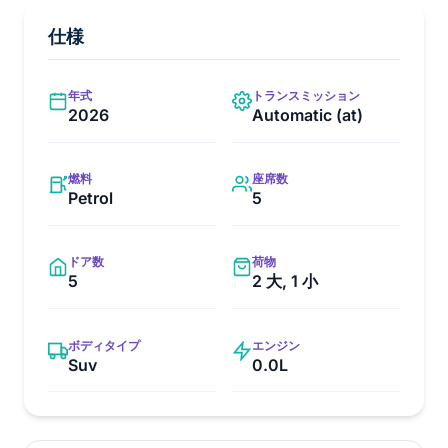
仕様
年式
トランスミッション
2026
Automatic (at)
燃料
座席数
Petrol
5
ドア数
荷物
5
2 大, 1 小
ボディタイプ
エンジン
Suv
0.0L