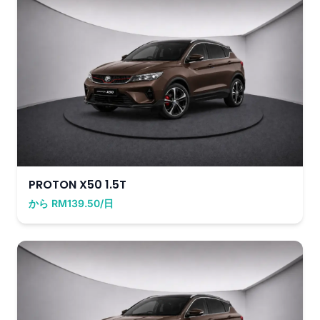
PROTON X50 1.5T
から RM139.50/日