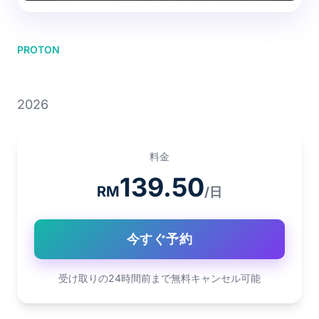
PROTON
PROTON X50 1.5T
2026
料金
139.50
RM
/日
今すぐ予約
受け取りの24時間前まで無料キャンセル可能