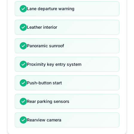
Lane departure warning
Leather interior
Panoramic sunroof
Proximity key entry system
Push-button start
Rear parking sensors
Rearview camera