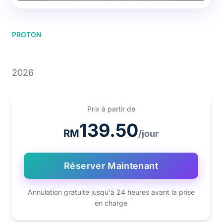
PROTON
PROTON X50 1.5T
2026
Prix à partir de
139.50
RM
/jour
Réserver Maintenant
Annulation gratuite jusqu'à 24 heures avant la prise
en charge