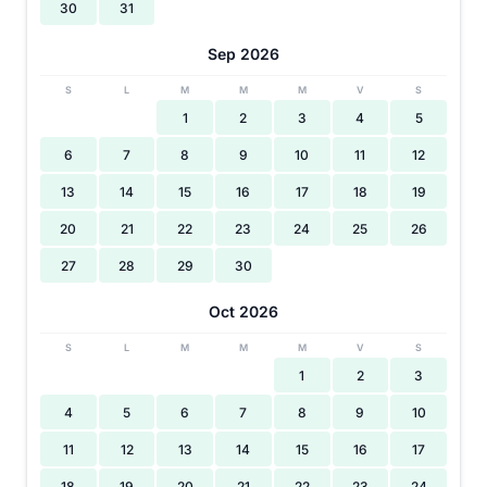
30
31
Sep 2026
S
L
M
M
M
V
S
1
2
3
4
5
6
7
8
9
10
11
12
13
14
15
16
17
18
19
20
21
22
23
24
25
26
27
28
29
30
Oct 2026
S
L
M
M
M
V
S
1
2
3
4
5
6
7
8
9
10
11
12
13
14
15
16
17
18
19
20
21
22
23
24