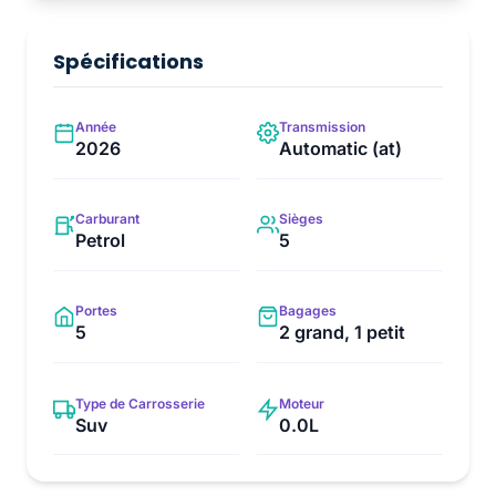
Spécifications
Année
Transmission
2026
Automatic (at)
Carburant
Sièges
Petrol
5
Portes
Bagages
5
2 grand, 1 petit
Type de Carrosserie
Moteur
Suv
0.0L