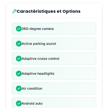
Caractéristiques et Options
360-degree camera
Active parking assist
Adaptive cruise control
Adaptive headlights
Air condition
Android auto