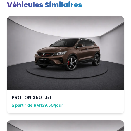
Véhicules Similaires
PROTON X50 1.5T
à partir de RM139.50/jour