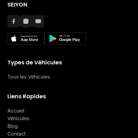
SEIYON
GET IT ON
Download on the
App Store
Google Play
Types de Véhicules
Tous les Véhicules
Liens Rapides
Accueil
Véhicules
Blog
Contact