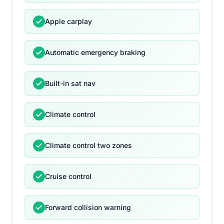
Apple carplay
Automatic emergency braking
Built-in sat nav
Climate control
Climate control two zones
Cruise control
Forward collision warning