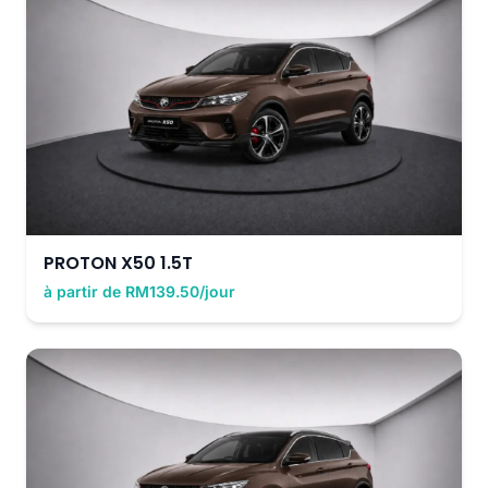
PROTON X50 1.5T
à partir de RM139.50/jour