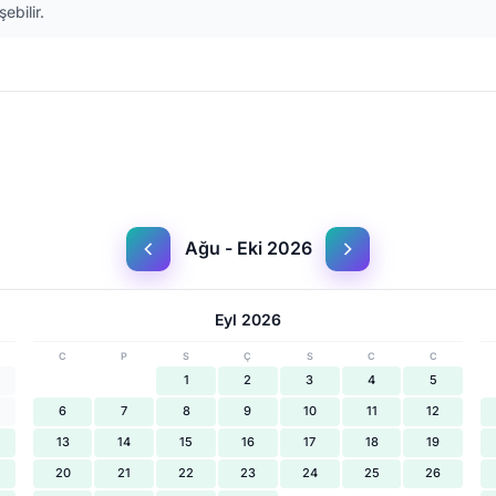
ebilir.
Ağu - Eki 2026
Eyl 2026
C
P
S
Ç
S
C
C
1
2
3
4
5
6
7
8
9
10
11
12
13
14
15
16
17
18
19
20
21
22
23
24
25
26