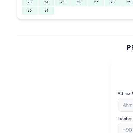
23
24
25
26
27
28
29
30
31
P
Adınız
Telefo