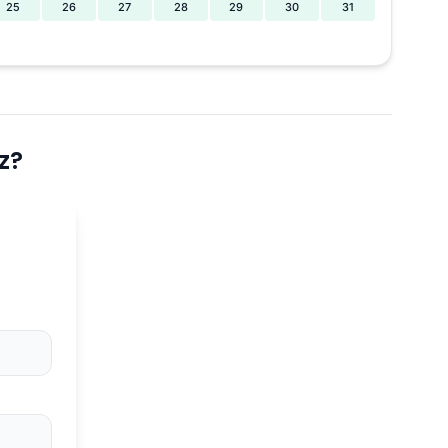
25
26
27
28
29
30
31
z?