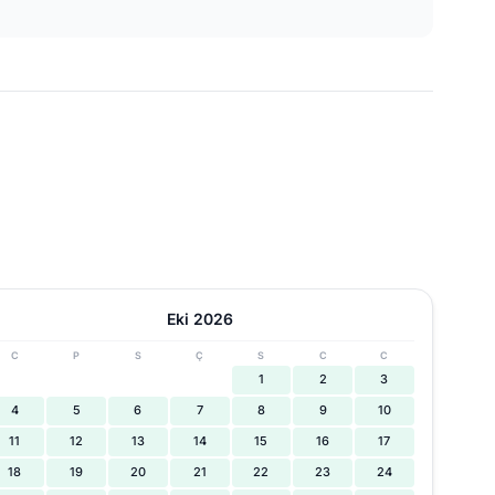
Eki 2026
C
P
S
Ç
S
C
C
1
2
3
4
5
6
7
8
9
10
11
12
13
14
15
16
17
18
19
20
21
22
23
24