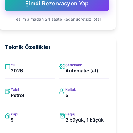
Şimdi Rezervasyon Yap
Teslim almadan 24 saate kadar ücretsiz iptal
Teknik Özellikler
Yıl
Şanzıman
2026
Automatic (at)
Yakıt
Koltuk
Petrol
5
Kapı
Bagaj
5
2 büyük, 1 küçük