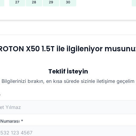
27
28
29
30
ROTON X50 1.5T ile ilgileniyor musunu
Teklif İsteyin
Bilgilerinizi bırakın, en kısa sürede sizinle iletişime geçelim
*
n Numarası
*