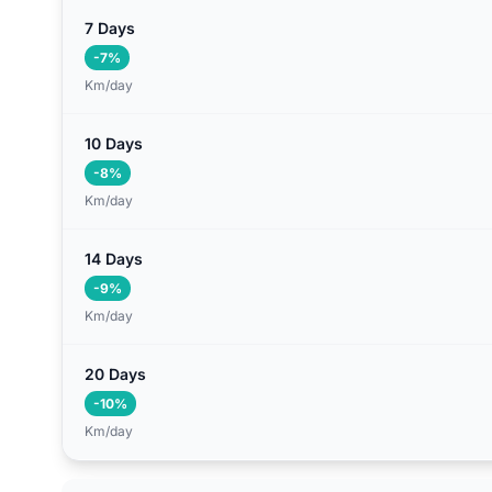
7 Days
-7%
Km/day
10 Days
-8%
Km/day
14 Days
-9%
Km/day
20 Days
-10%
Km/day