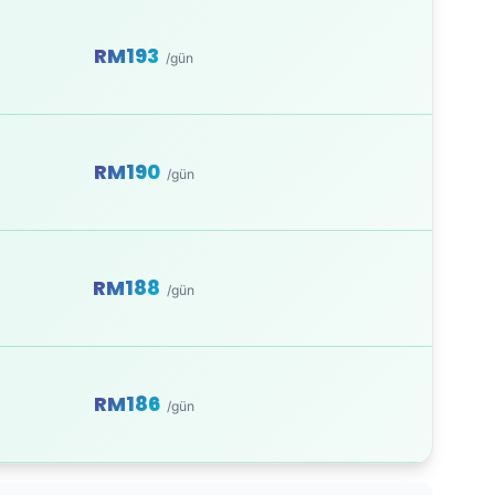
RM193
/gün
RM190
/gün
RM188
/gün
RM186
/gün