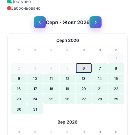
Доступно
Заброньовано
Серп - Жовт 2026
Серп 2026
С
В
Ч
С
Ч
П
С
1
2
3
4
5
6
7
8
9
10
11
12
13
14
15
16
17
18
19
20
21
22
23
24
25
26
27
28
29
30
31
Вер 2026
С
В
Ч
С
Ч
П
С