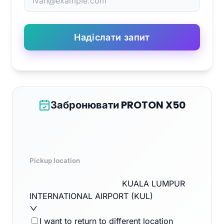
Надіслати запит
Забронювати PROTON X50