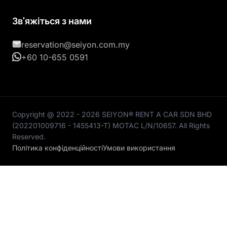
Зв'яжіться з нами
reservation@seiyon.com.my
+60 10-655 0591
Copyright @ 2022 - 2026 SEIYON® RENT A CAR SDN BHD
(202201009716 - 1455413-T) MOTAC L/N/10657. All Rights
Reserved.
Політика конфіденційності
Умови використання