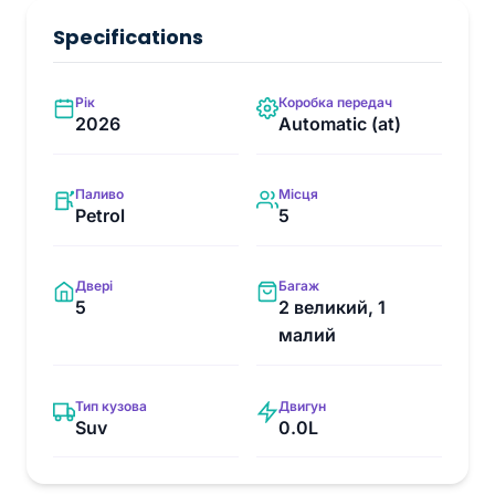
Specifications
Рік
Коробка передач
2026
Automatic (at)
Паливо
Місця
Petrol
5
Двері
Багаж
5
2 великий, 1
малий
Тип кузова
Двигун
Suv
0.0L