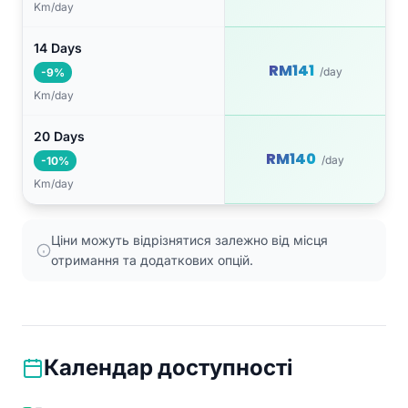
Km/day
14 Days
RM141
/day
-9%
Km/day
20 Days
RM140
/day
-10%
Km/day
Ціни можуть відрізнятися залежно від місця
отримання та додаткових опцій.
Календар доступності