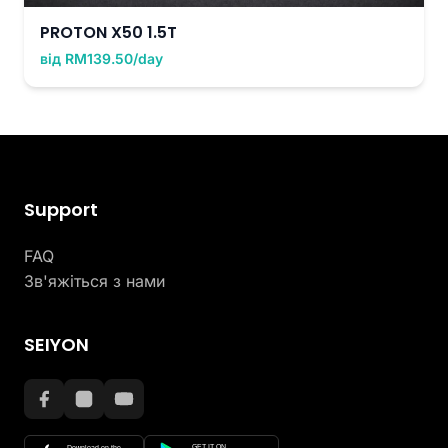
PROTON X50 1.5T
від RM139.50/day
Support
FAQ
Зв'яжіться з нами
SEIYON
GET IT ON
Download on the