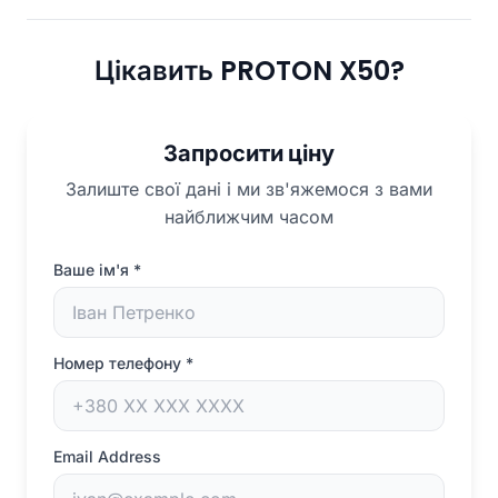
Цікавить PROTON X50?
Запросити ціну
Залиште свої дані і ми зв'яжемося з вами
найближчим часом
Ваше ім'я
*
Номер телефону
*
Email Address