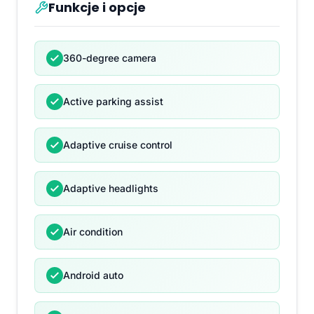
Funkcje i opcje
360-degree camera
Active parking assist
Adaptive cruise control
Adaptive headlights
Air condition
Android auto