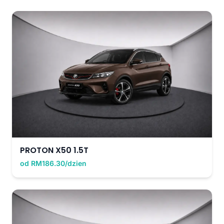
PROTON X50 1.5T
od RM186.30/dzien