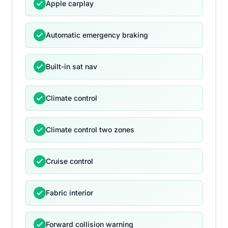
Apple carplay
Automatic emergency braking
Built-in sat nav
Climate control
Climate control two zones
Cruise control
Fabric interior
Forward collision warning