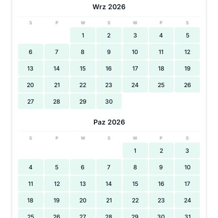
Wrz 2026
S
P
W
S
W
P
S
1
2
3
4
5
6
7
8
9
10
11
12
13
14
15
16
17
18
19
20
21
22
23
24
25
26
27
28
29
30
Paz 2026
S
P
W
S
W
P
S
1
2
3
4
5
6
7
8
9
10
11
12
13
14
15
16
17
18
19
20
21
22
23
24
25
26
27
28
29
30
31