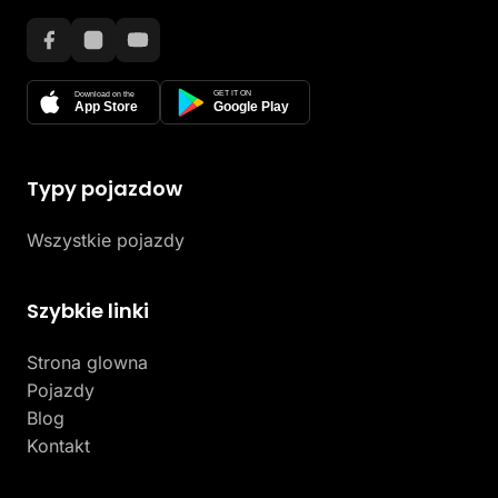
GET IT ON
Download on the
App Store
Google Play
Typy pojazdow
Wszystkie pojazdy
Szybkie linki
Strona glowna
Pojazdy
Blog
Kontakt