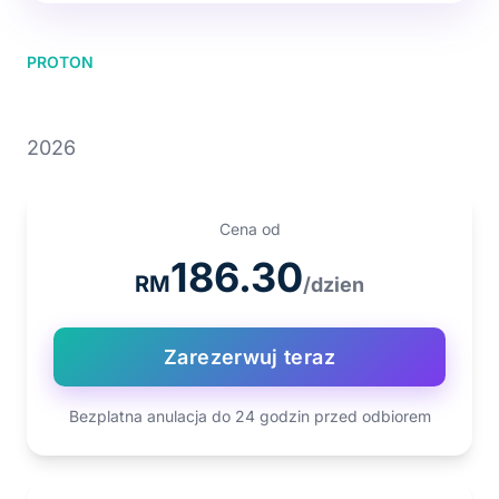
PROTON
PROTON X70 1.5T
2026
Cena od
186.30
RM
/dzien
Zarezerwuj teraz
Bezplatna anulacja do 24 godzin przed odbiorem