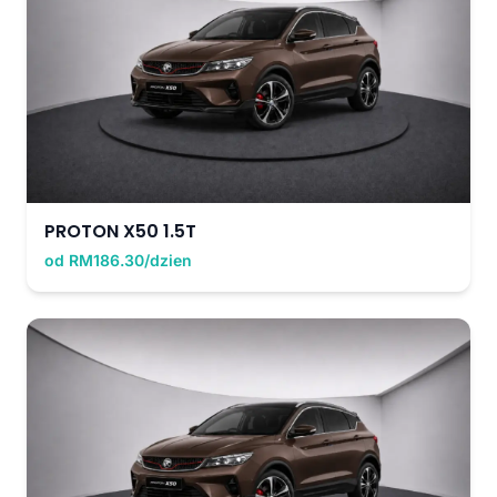
PROTON X50 1.5T
od RM186.30/dzien