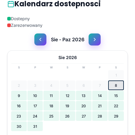
Kalendarz dostepnosci
Dostepny
Zarezerwowany
Sie - Paz 2026
Sie 2026
S
P
W
S
W
P
S
1
2
3
4
5
6
7
8
9
10
11
12
13
14
15
16
17
18
19
20
21
22
23
24
25
26
27
28
29
30
31