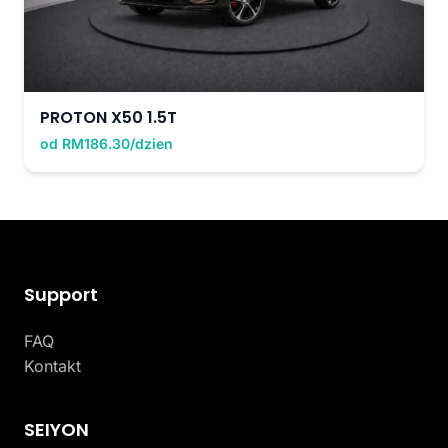
PROTON X50 1.5T
od RM186.30/dzien
Support
FAQ
Kontakt
SEIYON