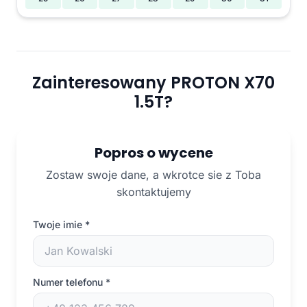
Zainteresowany PROTON X70
1.5T?
Popros o wycene
Zostaw swoje dane, a wkrotce sie z Toba
skontaktujemy
Twoje imie
*
Numer telefonu
*