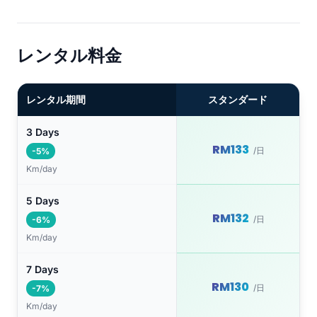
レンタル料金
レンタル期間
スタンダード
3 Days
RM133
/日
-5%
Km/day
5 Days
RM132
/日
-6%
Km/day
7 Days
RM130
/日
-7%
Km/day