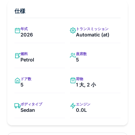
仕様
年式
トランスミッション
2026
Automatic (at)
燃料
座席数
Petrol
5
ドア数
荷物
5
1 大, 2 小
ボディタイプ
エンジン
Sedan
0.0L