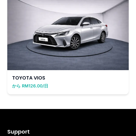
TOYOTA VIOS
から RM126.00/日
Support