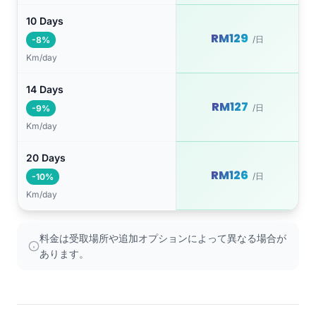
10 Days
RM129
/日
-8%
Km/day
14 Days
RM127
/日
-9%
Km/day
20 Days
RM126
/日
-10%
Km/day
料金は受取場所や追加オプションによって異なる場合が
あります。