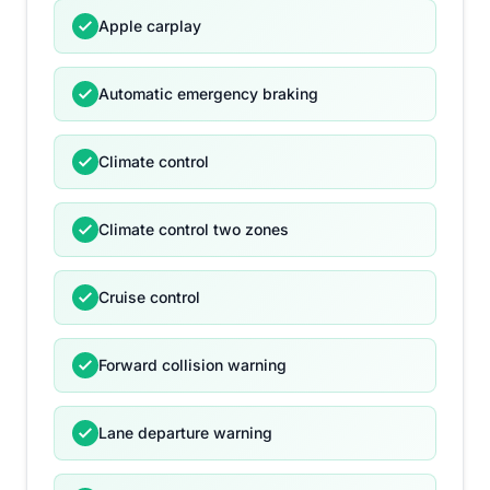
Apple carplay
Automatic emergency braking
Climate control
Climate control two zones
Cruise control
Forward collision warning
Lane departure warning