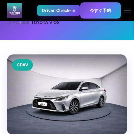
Driver Check-in
今すぐ予約
ホーム
/
車両
/
TOYOTA VIOS
CDAV