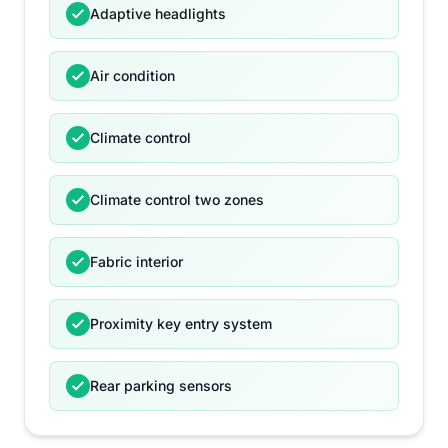
Adaptive headlights
Air condition
Climate control
Climate control two zones
Fabric interior
Proximity key entry system
Rear parking sensors