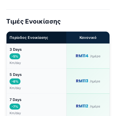
Τιμές Ενοικίασης
Περίοδος Ενοικίασης
Κανονικό
3 Days
RM114
/ημέρα
-5%
Km/day
5 Days
RM113
/ημέρα
-6%
Km/day
7 Days
RM112
/ημέρα
-7%
Km/day