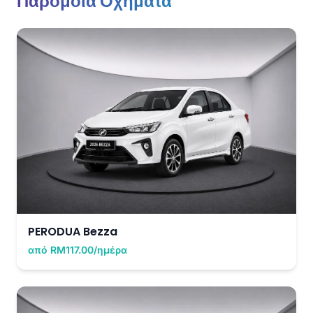
Παρόμοια Οχήματα
PERODUA Bezza
από RM117.00/ημέρα