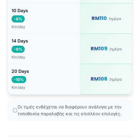
10 Days
RM110
/ημέρα
-8%
Km/day
14 Days
RM109
/ημέρα
-9%
Km/day
20 Days
RM108
/ημέρα
-10%
Km/day
Οι τιμές ενδέχεται να διαφέρουν ανάλογα με την
τοποθεσία παραλαβής και τις επιπλέον επιλογές.