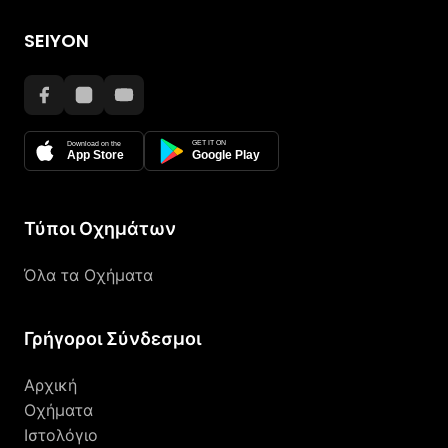
SEIYON
GET IT ON
Download on the
App Store
Google Play
Τύποι Οχημάτων
Όλα τα Οχήματα
Γρήγοροι Σύνδεσμοι
Αρχική
Οχήματα
Ιστολόγιο