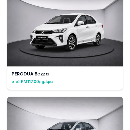
PERODUA Bezza
από RM117.00/ημέρα