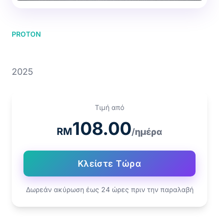
PROTON
PROTON SAGA
2025
Τιμή από
108.00
RM
/ημέρα
Κλείστε Τώρα
Δωρεάν ακύρωση έως 24 ώρες πριν την παραλαβή