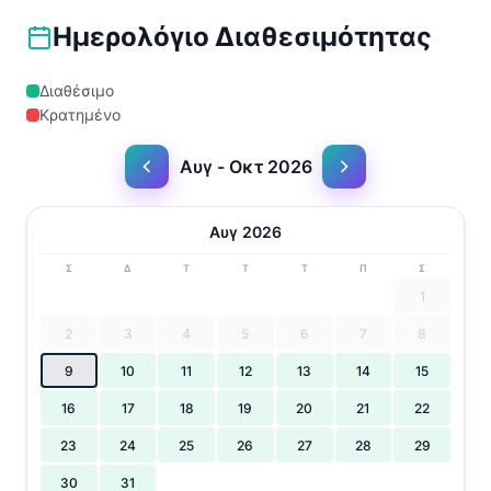
Ημερολόγιο Διαθεσιμότητας
Διαθέσιμο
Κρατημένο
Αυγ - Οκτ 2026
Αυγ 2026
Σ
Δ
Τ
Τ
Τ
Π
Σ
1
2
3
4
5
6
7
8
9
10
11
12
13
14
15
16
17
18
19
20
21
22
23
24
25
26
27
28
29
30
31