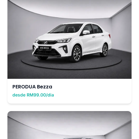
PERODUA Bezza
desde RM99.00/dia