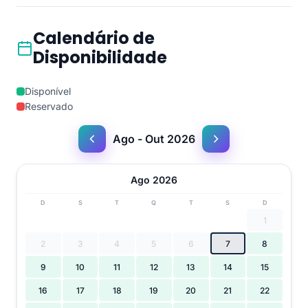
Calendário de
Disponibilidade
Disponível
Reservado
Ago - Out 2026
Ago 2026
D
S
T
Q
T
S
D
1
2
3
4
5
6
7
8
9
10
11
12
13
14
15
16
17
18
19
20
21
22