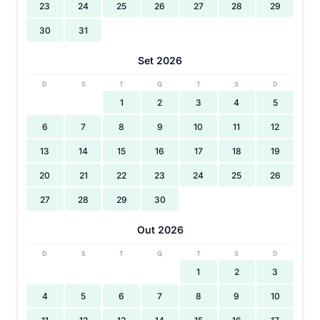
23
24
25
26
27
28
29
30
31
Set 2026
D
S
T
Q
T
S
D
1
2
3
4
5
6
7
8
9
10
11
12
13
14
15
16
17
18
19
20
21
22
23
24
25
26
27
28
29
30
Out 2026
D
S
T
Q
T
S
D
1
2
3
4
5
6
7
8
9
10