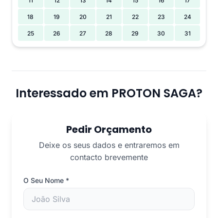
11
12
13
14
15
16
17
18
19
20
21
22
23
24
25
26
27
28
29
30
31
Interessado em PROTON SAGA?
Pedir Orçamento
Deixe os seus dados e entraremos em
contacto brevemente
O Seu Nome
*