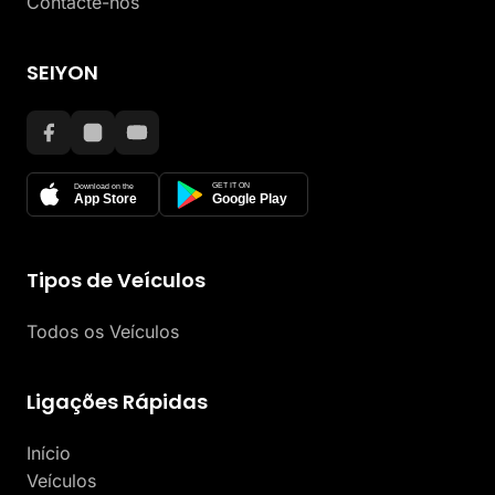
Contacte-nos
SEIYON
GET IT ON
Download on the
App Store
Google Play
Tipos de Veículos
Todos os Veículos
Ligações Rápidas
Início
Veículos