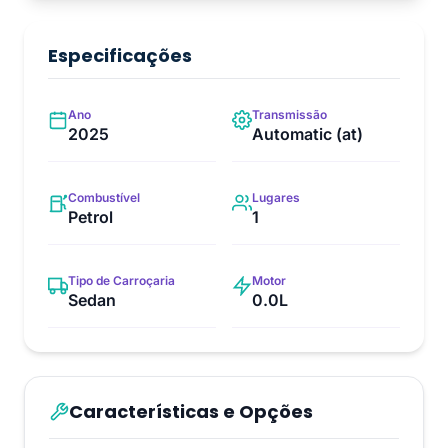
Especificações
Ano
Transmissão
2025
Automatic (at)
Combustível
Lugares
Petrol
1
Tipo de Carroçaria
Motor
Sedan
0.0L
Características e Opções