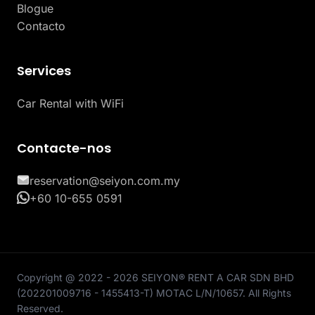
Blogue
Contacto
Services
Car Rental with WiFi
Contacte-nos
reservation@seiyon.com.my
+60 10-655 0591
Copyright @ 2022 - 2026 SEIYON® RENT A CAR SDN BHD
(202201009716 - 1455413-T) MOTAC L/N/10657. All Rights
Reserved.