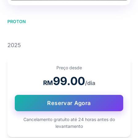
PROTON
PROTON SAGA
2025
Preço desde
99.00
RM
/dia
Reservar Agora
Cancelamento gratuito até 24 horas antes do
levantamento