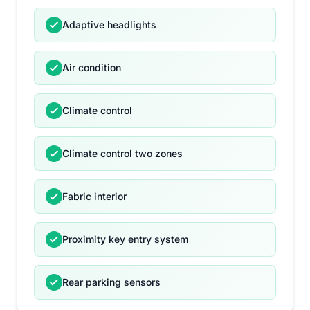
Adaptive headlights
Air condition
Climate control
Climate control two zones
Fabric interior
Proximity key entry system
Rear parking sensors