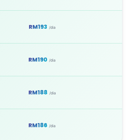
RM193
/dia
RM190
/dia
RM188
/dia
RM186
/dia