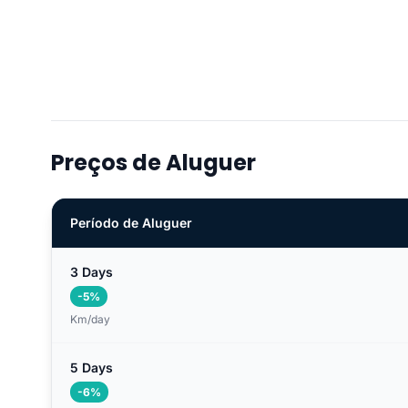
Preços de Aluguer
Período de Aluguer
3 Days
-5%
Km/day
5 Days
-6%