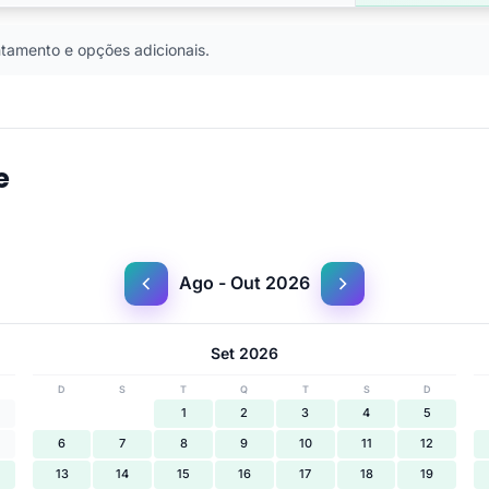
tamento e opções adicionais.
e
Ago - Out 2026
Set 2026
D
S
T
Q
T
S
D
1
2
3
4
5
6
7
8
9
10
11
12
13
14
15
16
17
18
19