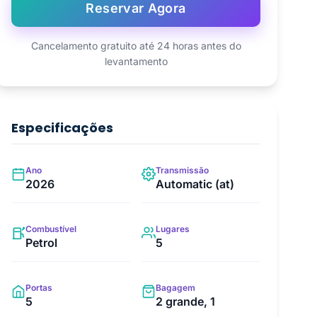
Reservar Agora
Cancelamento gratuito até 24 horas antes do
levantamento
Especificações
Ano
Transmissão
2026
Automatic (at)
Combustível
Lugares
Petrol
5
Portas
Bagagem
5
2 grande, 1