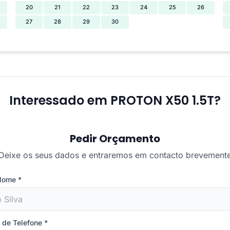
20
21
22
23
24
25
26
27
28
29
30
Interessado em PROTON X50 1.5T?
Pedir Orçamento
Deixe os seus dados e entraremos em contacto brevement
 Nome
*
 de Telefone
*