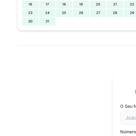
16
17
18
19
20
21
22
23
24
25
26
27
28
29
30
31
O Seu
Número