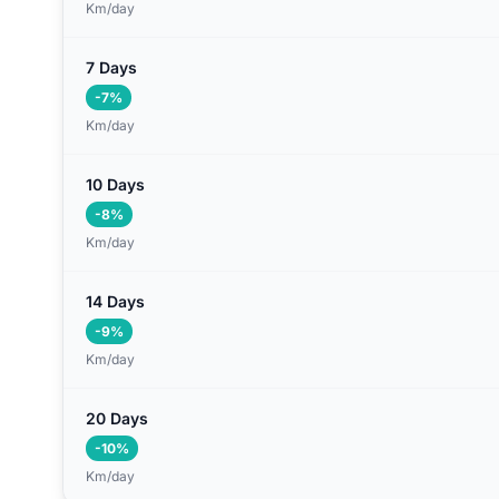
Km/day
7 Days
-7%
Km/day
10 Days
-8%
Km/day
14 Days
-9%
Km/day
20 Days
-10%
Km/day