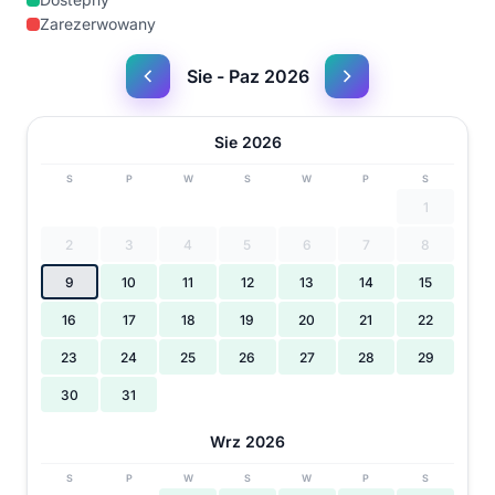
Zarezerwowany
Sie - Paz 2026
Sie 2026
S
P
W
S
W
P
S
1
2
3
4
5
6
7
8
9
10
11
12
13
14
15
16
17
18
19
20
21
22
23
24
25
26
27
28
29
30
31
Wrz 2026
S
P
W
S
W
P
S