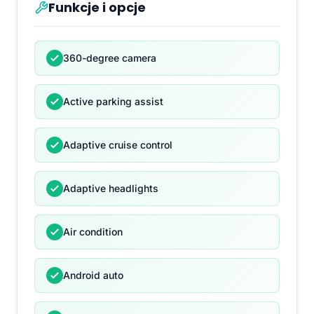
Funkcje i opcje
360-degree camera
Active parking assist
Adaptive cruise control
Adaptive headlights
Air condition
Android auto