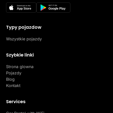
GET IT ON
Download on the
App Store
Google Play
Typy pojazdow
Wszystkie pojazdy
Szybkie linki
Strona glowna
Pojazdy
Blog
Kontakt
Services