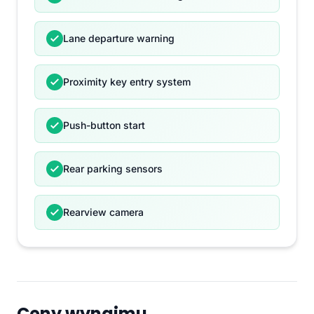
Lane departure warning
Proximity key entry system
Push-button start
Rear parking sensors
Rearview camera
Ceny wynajmu