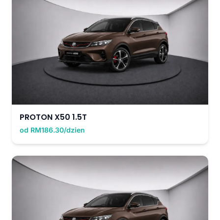
PROTON X50 1.5T
od RM186.30/dzien