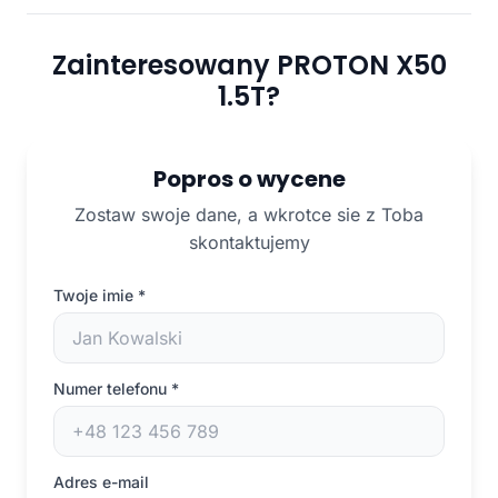
Zainteresowany PROTON X50
1.5T?
Popros o wycene
Zostaw swoje dane, a wkrotce sie z Toba
skontaktujemy
Twoje imie
*
Numer telefonu
*
Adres e-mail