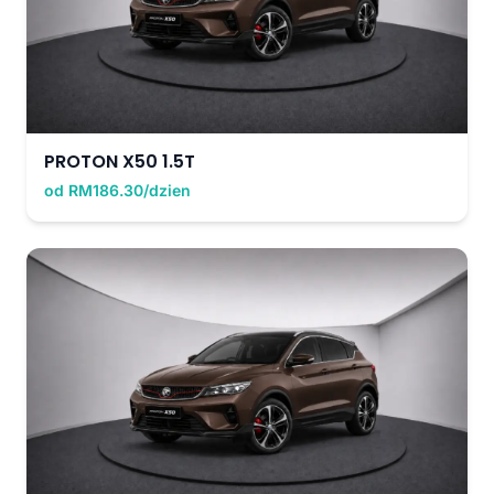
PROTON X50 1.5T
od RM186.30/dzien