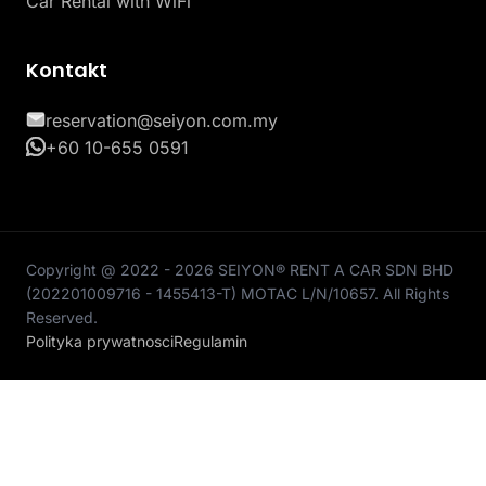
Car Rental with WiFi
Kontakt
reservation@seiyon.com.my
+60 10-655 0591
Copyright @ 2022 - 2026 SEIYON® RENT A CAR SDN BHD
(202201009716 - 1455413-T) MOTAC L/N/10657. All Rights
Reserved.
Polityka prywatnosci
Regulamin