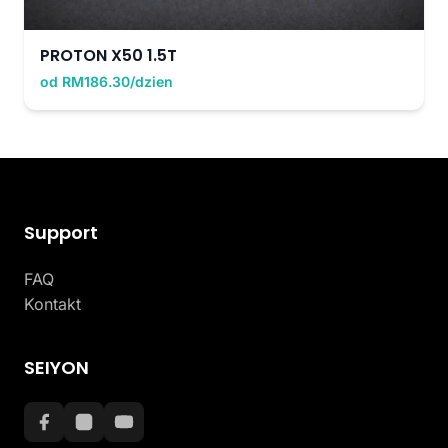
PROTON X50 1.5T
od RM186.30/dzien
Support
FAQ
Kontakt
SEIYON