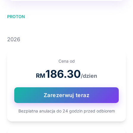
PROTON
PROTON X50 1.5T
2026
Cena od
186.30
RM
/dzien
Zarezerwuj teraz
Bezplatna anulacja do 24 godzin przed odbiorem