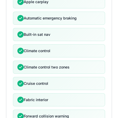
Apple carplay
Automatic emergency braking
Built-in sat nav
Climate control
Climate control two zones
Cruise control
Fabric interior
Forward collision warning