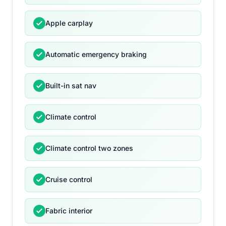
Apple carplay
Automatic emergency braking
Built-in sat nav
Climate control
Climate control two zones
Cruise control
Fabric interior