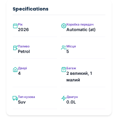
Specifications
Рік
Коробка передач
2026
Automatic (at)
Паливо
Місця
Petrol
5
Двері
Багаж
4
2 великий, 1
малий
Тип кузова
Двигун
Suv
0.0L