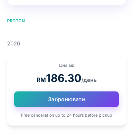
PROTON
PROTON X70 1.5T
2026
Ціна від
186.30
RM
/день
Забронювати
Free cancellation up to 24 hours before pickup