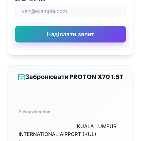
Надіслати запит
Забронювати PROTON X70 1.5T