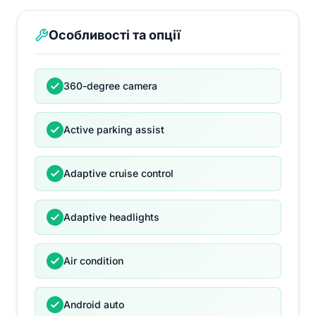
Особливості та опції
360-degree camera
Active parking assist
Adaptive cruise control
Adaptive headlights
Air condition
Android auto