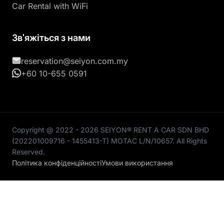
Car Rental with WiFi
Зв'яжіться з нами
reservation@seiyon.com.my
+60 10-655 0591
Copyright @ 2022 - 2026 SEIYON® RENT A CAR SDN BHD
(202201009716 - 1455413-T) MOTAC L/N/10657. All Rights
Reserved.
Політика конфіденційності
Умови використання