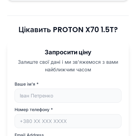
Цікавить PROTON X70 1.5T?
Запросити ціну
Залиште свої дані і ми зв'яжемося з вами
найближчим часом
Ваше ім'я
*
Номер телефону
*
Email Address