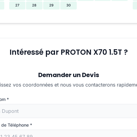
27
28
29
30
Intéressé par PROTON X70 1.5T ?
Demander un Devis
issez vos coordonnées et nous vous contacterons rapidem
Nom
*
 de Téléphone
*