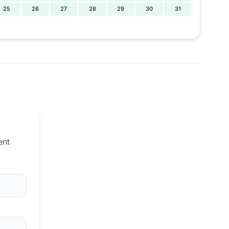
25
26
27
28
29
30
31
ent