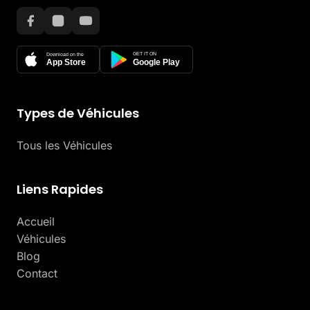
GET IT ON
Download on the
App Store
Google Play
Types de Véhicules
Tous les Véhicules
Liens Rapides
Accueil
Véhicules
Blog
Contact