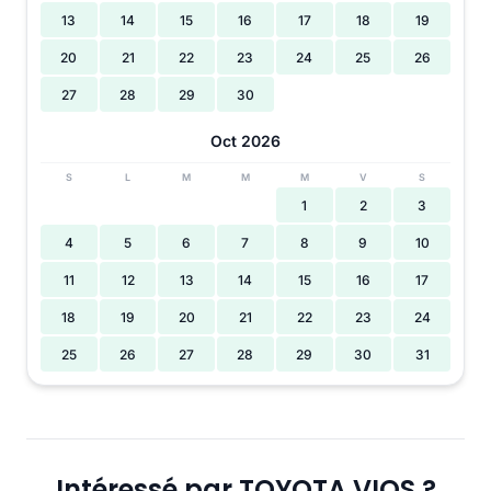
13
14
15
16
17
18
19
20
21
22
23
24
25
26
27
28
29
30
Oct 2026
S
L
M
M
M
V
S
1
2
3
4
5
6
7
8
9
10
11
12
13
14
15
16
17
18
19
20
21
22
23
24
25
26
27
28
29
30
31
Intéressé par TOYOTA VIOS ?