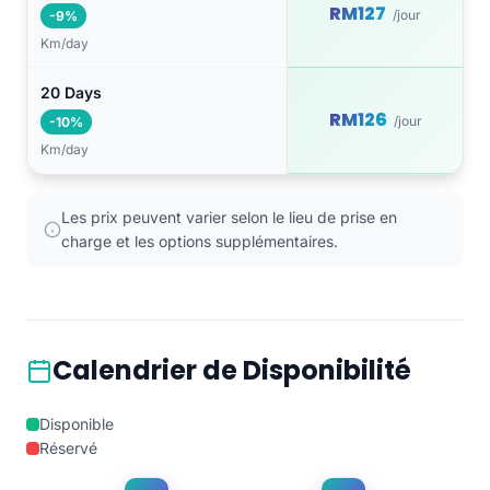
RM127
/jour
-9%
Km/day
20 Days
RM126
/jour
-10%
Km/day
Les prix peuvent varier selon le lieu de prise en
charge et les options supplémentaires.
Calendrier de Disponibilité
Disponible
Réservé