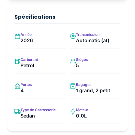
Spécifications
Année
Transmission
2026
Automatic (at)
Carburant
Sièges
Petrol
5
Portes
Bagages
4
1 grand, 2 petit
Type de Carrosserie
Moteur
Sedan
0.0L