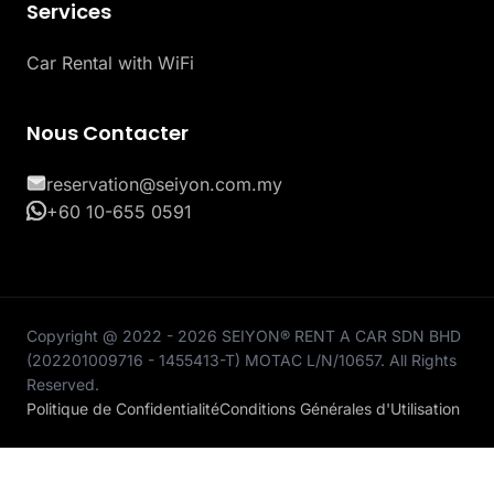
Services
Car Rental with WiFi
Nous Contacter
reservation@seiyon.com.my
+60 10-655 0591
Copyright @ 2022 - 2026 SEIYON® RENT A CAR SDN BHD
(202201009716 - 1455413-T) MOTAC L/N/10657. All Rights
Reserved.
Politique de Confidentialité
Conditions Générales d'Utilisation