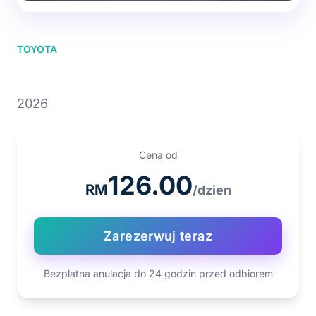
TOYOTA
TOYOTA VIOS
2026
Cena od
126.00
RM
/dzien
Zarezerwuj teraz
Bezplatna anulacja do 24 godzin przed odbiorem