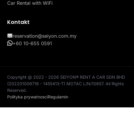
Car Rental with WiFi
Kontakt
reservation@seiyon.com.my
+60 10-655 0591
Copyright @ 2022 - 2026 SEIYON® RENT A CAR SDN BHD
(202201009716 - 1455413-T) MOTAC L/N/10657. All Rights
Reserved.
Polityka prywatnosci
Regulamin