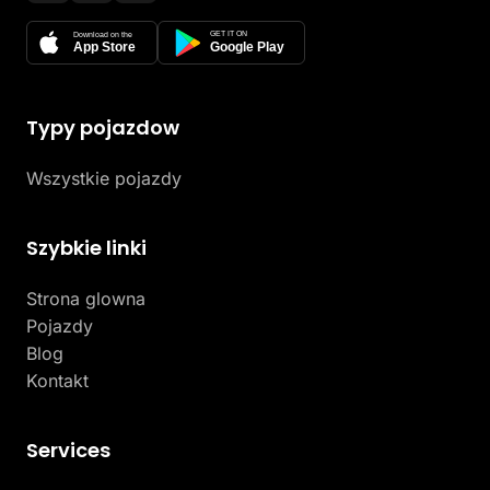
GET IT ON
Download on the
App Store
Google Play
Typy pojazdow
Wszystkie pojazdy
Szybkie linki
Strona glowna
Pojazdy
Blog
Kontakt
Services