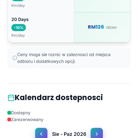
Km/day
20 Days
RM126
/dzien
-10%
Km/day
Ceny moga sie roznic w zaleznosci od miejsca
odbioru i dodatkowych opcji.
Kalendarz dostepnosci
Dostepny
Zarezerwowany
Sie - Paz 2026