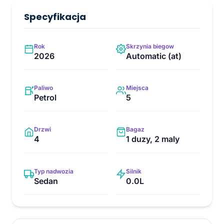
Specyfikacja
Rok
Skrzynia biegow
2026
Automatic (at)
Paliwo
Miejsca
Petrol
5
Drzwi
Bagaz
4
1 duzy, 2 maly
Typ nadwozia
Silnik
Sedan
0.0L