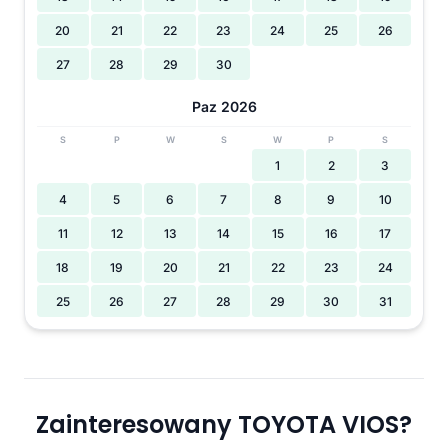
20
21
22
23
24
25
26
27
28
29
30
Paz 2026
S
P
W
S
W
P
S
1
2
3
4
5
6
7
8
9
10
11
12
13
14
15
16
17
18
19
20
21
22
23
24
25
26
27
28
29
30
31
Zainteresowany TOYOTA VIOS?