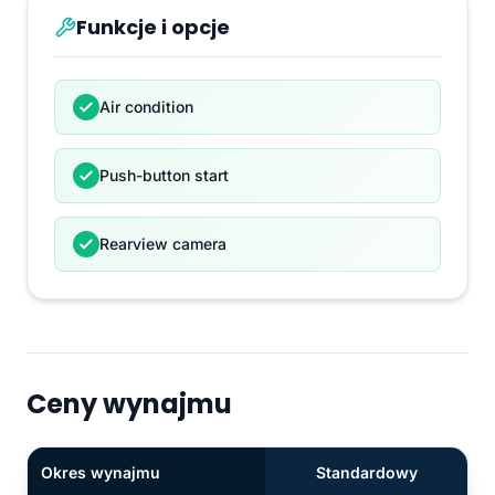
Funkcje i opcje
Air condition
Push-button start
Rearview camera
Ceny wynajmu
Okres wynajmu
Standardowy