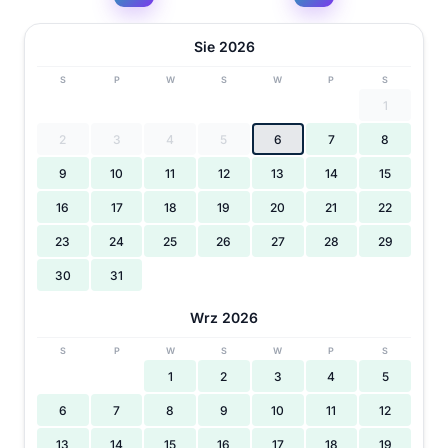
Sie 2026
S
P
W
S
W
P
S
1
2
3
4
5
6
7
8
9
10
11
12
13
14
15
16
17
18
19
20
21
22
23
24
25
26
27
28
29
30
31
Wrz 2026
S
P
W
S
W
P
S
1
2
3
4
5
6
7
8
9
10
11
12
13
14
15
16
17
18
19