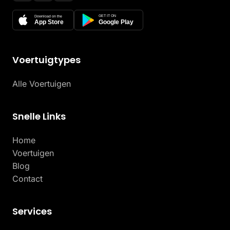
GET IT ON
Download on the
App Store
Google Play
Voertuigtypes
Alle Voertuigen
Snelle Links
Home
Voertuigen
Blog
Contact
Services