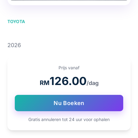
TOYOTA
TOYOTA VIOS
2026
Prijs vanaf
126.00
RM
/dag
Nu Boeken
Gratis annuleren tot 24 uur voor ophalen