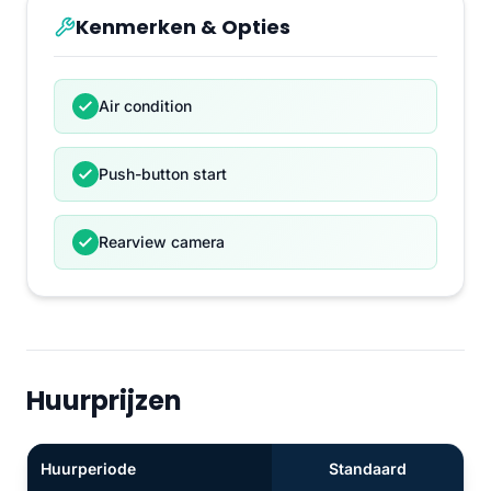
Kenmerken & Opties
Air condition
Push-button start
Rearview camera
Huurprijzen
Huurperiode
Standaard