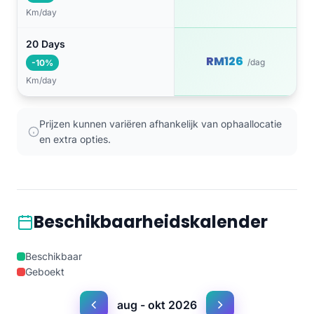
Km/day
20 Days
RM126
/dag
-10%
Km/day
Prijzen kunnen variëren afhankelijk van ophaallocatie
en extra opties.
Beschikbaarheidskalender
Beschikbaar
Geboekt
aug - okt 2026