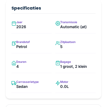
Specificaties
Jaar
Transmissie
2026
Automatic (at)
Brandstof
Zitplaatsen
Petrol
5
Deuren
Bagage
4
1 groot, 2 klein
Carrosserietype
Motor
Sedan
0.0L