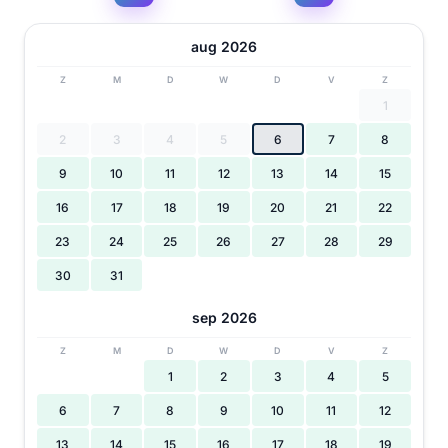
aug 2026
Z
M
D
W
D
V
Z
1
2
3
4
5
6
7
8
9
10
11
12
13
14
15
16
17
18
19
20
21
22
23
24
25
26
27
28
29
30
31
sep 2026
Z
M
D
W
D
V
Z
1
2
3
4
5
6
7
8
9
10
11
12
13
14
15
16
17
18
19