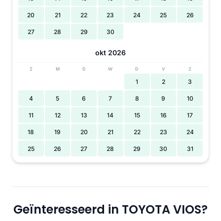
20
21
22
23
24
25
26
27
28
29
30
okt 2026
Z
M
D
W
D
V
Z
1
2
3
4
5
6
7
8
9
10
11
12
13
14
15
16
17
18
19
20
21
22
23
24
25
26
27
28
29
30
31
Geïnteresseerd in TOYOTA VIOS?