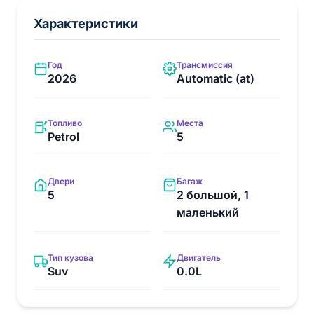
Характеристики
Год
Трансмиссия
2026
Automatic (at)
Топливо
Места
Petrol
5
Двери
Багаж
5
2 большой, 1
маленький
Тип кузова
Двигатель
Suv
0.0L