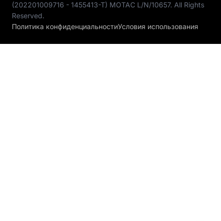
(202201009716 - 1455413-T) MOTAC L/N/10657. All Rights
Reserved.
Политика конфиденциальности
Условия использования