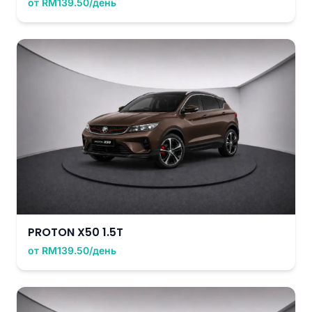
от RM139.50/день
PROTON X50 1.5T
от RM139.50/день