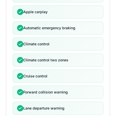
Apple carplay
Automatic emergency braking
Climate control
Climate control two zones
Cruise control
Forward collision warning
Lane departure warning