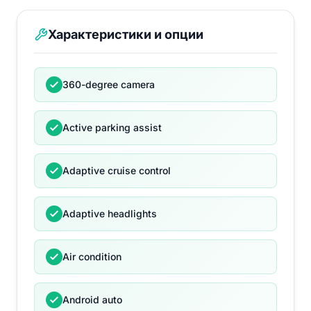
Характеристики и опции
360-degree camera
Active parking assist
Adaptive cruise control
Adaptive headlights
Air condition
Android auto