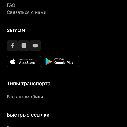
FAQ
Связаться с нами
SEIYON
GET IT ON
Download on the
App Store
Google Play
Типы транспорта
Все автомобили
Быстрые ссылки