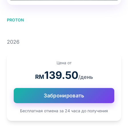
PROTON
PROTON X50 1.5T
2026
Цена от
139.50
RM
/день
Забронировать
Бесплатная отмена за 24 часа до получения