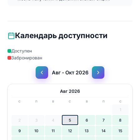
Календарь доступности
Доступен
Забронирован
Авг - Окт 2026
Авг 2026
С
П
В
С
В
П
С
1
2
3
4
5
6
7
8
9
10
11
12
13
14
15