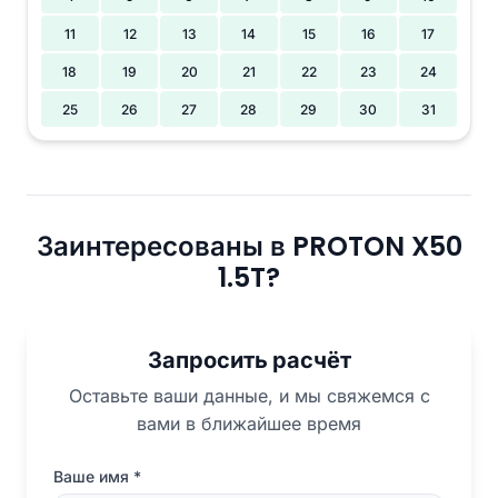
11
12
13
14
15
16
17
18
19
20
21
22
23
24
25
26
27
28
29
30
31
Заинтересованы в PROTON X50
1.5T?
Запросить расчёт
Оставьте ваши данные, и мы свяжемся с
вами в ближайшее время
Ваше имя
*