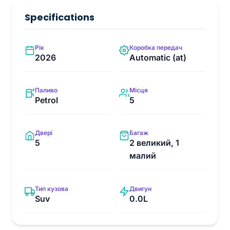
Specifications
Рік
Коробка передач
2026
Automatic (at)
Паливо
Місця
Petrol
5
Двері
Багаж
5
2 великий, 1
малий
Тип кузова
Двигун
Suv
0.0L