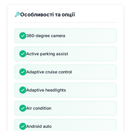
Особливості та опції
360-degree camera
Active parking assist
Adaptive cruise control
Adaptive headlights
Air condition
Android auto