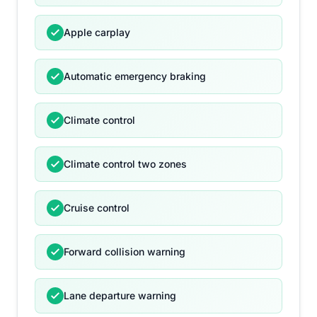
Apple carplay
Automatic emergency braking
Climate control
Climate control two zones
Cruise control
Forward collision warning
Lane departure warning