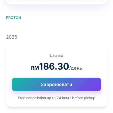
PROTON
PROTON X50 1.5T
2026
Ціна від
186.30
RM
/день
Забронювати
Free cancellation up to 24 hours before pickup