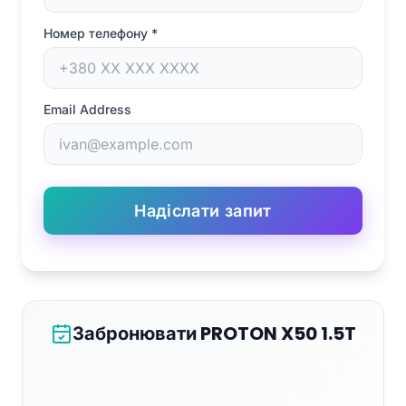
Номер телефону
*
Email Address
Надіслати запит
Забронювати PROTON X50 1.5T