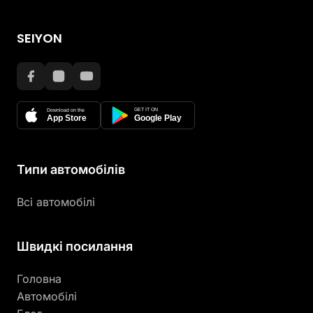
SEIYON
GET IT ON
Download on the
App Store
Google Play
Типи автомобілів
Всі автомобілі
Швидкі посилання
Головна
Автомобілі