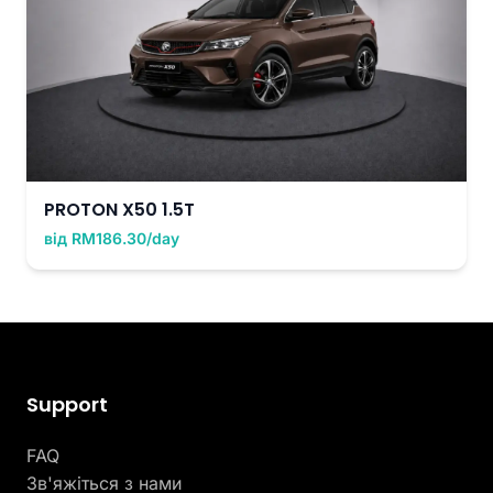
PROTON X50 1.5T
від RM186.30/day
Support
FAQ
Зв'яжіться з нами