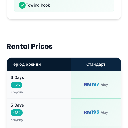
Towing hook
Rental Prices
Період оренди
Стандарт
3 Days
RM197
/day
-5%
Km/day
5 Days
RM195
/day
-6%
Km/day