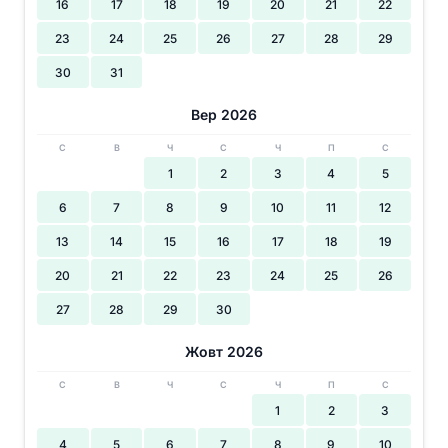
16
17
18
19
20
21
22
23
24
25
26
27
28
29
30
31
Вер 2026
С
В
Ч
С
Ч
П
С
1
2
3
4
5
6
7
8
9
10
11
12
13
14
15
16
17
18
19
20
21
22
23
24
25
26
27
28
29
30
Жовт 2026
С
В
Ч
С
Ч
П
С
1
2
3
4
5
6
7
8
9
10