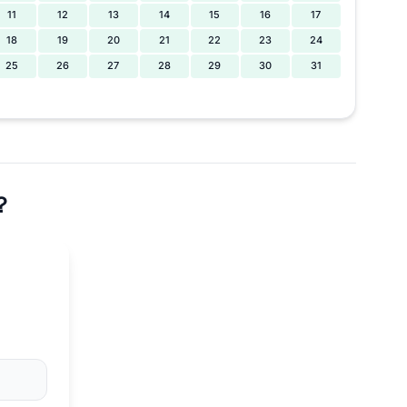
11
12
13
14
15
16
17
18
19
20
21
22
23
24
25
26
27
28
29
30
31
？