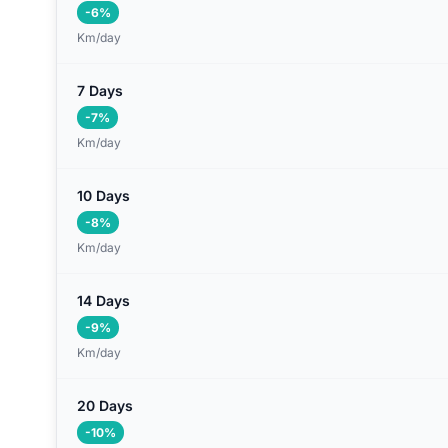
-6%
Km/day
7 Days
-7%
Km/day
10 Days
-8%
Km/day
14 Days
-9%
Km/day
20 Days
-10%