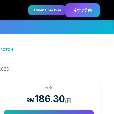
Driver Check-in
今すぐ予約
PROTON
PROTON X50 1.5T
2026
料金
186.30
RM
/日