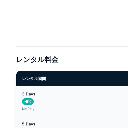
レンタル料金
レンタル期間
3 Days
-5%
Km/day
5 Days