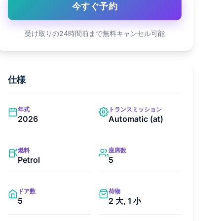
今すぐ予約
受け取りの24時間前まで無料キャンセル可能
仕様
年式
トランスミッション
2026
Automatic (at)
燃料
座席数
Petrol
5
ドア数
荷物
5
2 大, 1 小